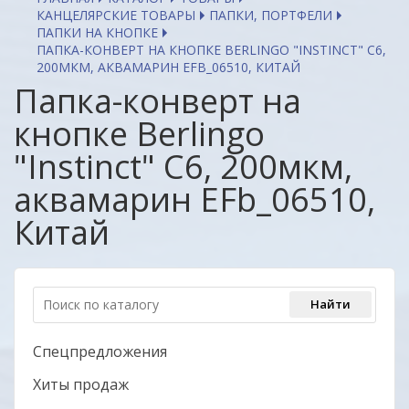
КАНЦЕЛЯРСКИЕ ТОВАРЫ
ПАПКИ, ПОРТФЕЛИ
ПАПКИ НА КНОПКЕ
ПАПКА-КОНВЕРТ НА КНОПКЕ BERLINGO "INSTINCT" С6,
200МКМ, АКВАМАРИН EFB_06510, КИТАЙ
Папка-конверт на
кнопке Berlingo
"Instinct" С6, 200мкм,
аквамарин EFb_06510,
Китай
Спецпредложения
Хиты продаж