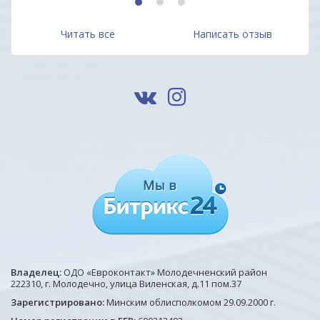
1
2
3
Читать все
Написать отзыв
Владелец:
ОДО «Евроконтакт» Молодечненский район
222310, г. Молодечно, улица Виленская, д.11 пом.37
Зарегистрировано:
Минским облисполкомом 29.09.2000 г.