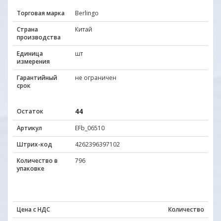
Торговая марка
Berlingo
Страна
Китай
производства
Единица
шт
измерения
Гарантийный
не ограничен
срок
44
Остаток
Артикул
EFb_06510
Штрих-код
4262396397102
Количество в
796
упаковке
Цена с НДС
Количество