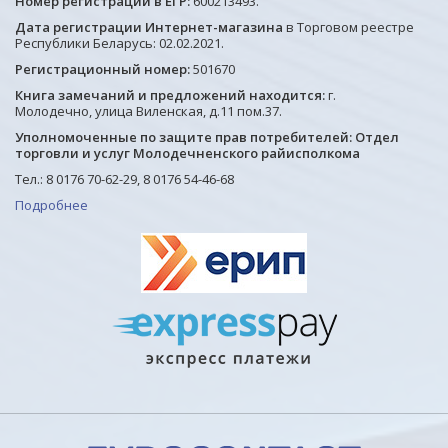
Номер регистрации в ЕГР:
600213493.
Дата регистрации Интернет-магазина
в Торговом реестре
Республики Беларусь: 02.02.2021.
Регистрационный номер:
501670
Книга замечаний и предложений находится:
г.
Молодечно, улица Виленская, д.11 пом.37.
Уполномоченные по защите прав потребителей: Отдел
торговли и услуг Молодечненского райисполкома
Тел.: 8 0176 70-62-29, 8 0176 54-46-68
Подробнее