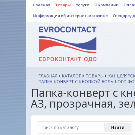
Главная
Товары
Услуги
О компании
Опла
Информация об интернет-магазине
Спецпред
ГЛАВНАЯ
КАТАЛОГ
ТОВАРЫ
КАНЦЕЛЯРС
ПАПКА-КОНВЕРТ С КНОПКОЙ БОЛЬШОГО ФОРМА
Папка-конверт с 
А3, прозрачная, зе