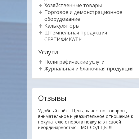
Хозяйственные товары
Торговое и демонстрационное
оборудование
Калькуляторы
Штемпельная продукция
СЕРТИФИКАТЫ
Услуги
Полиграфические услуги
Журнальная и бланочная продукция
Отзывы
гие товары
Удобный сайт... Цены, качество товаров ,
нь отзывчивый.На
внимательное и уважительное отношение к
 доставлен
покупателю с порога подкупают своей
на. Буду
неординарностью... МО-ЛОД-ЦЫ !!!