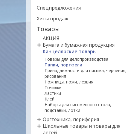
Спецпредложения
Хиты продаж
Товары
АКЦИЯ
Бумага и бумажная продукция
Канцелярские товары
Товары для делопроизводства
Папки, портфели
Принадлежности для письма, черчения,
рисования
Ножницы, ножи, лезвия
Точилки
Ластики
Клей
Наборы для письменного стола,
подставки, лотки
Оргтехника, периферия
Школьные товары и товары для
детей