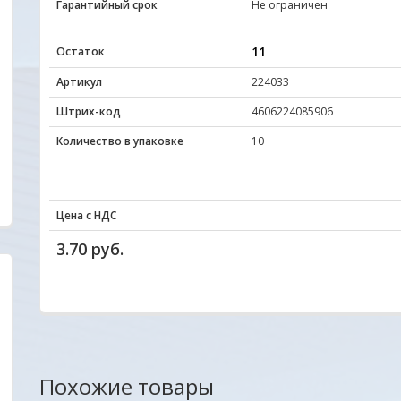
Гарантийный срок
Не ограничен
11
Остаток
Артикул
224033
Штрих-код
4606224085906
Количество в упаковке
10
Цена с НДС
3.70 руб.
Уважаемые друзья, партнеры и клиенты. Мы
Отличный сайт.Цен
очень заинтересованы в том, чтобы
радуют глаз. Прода
наш новый сайт был удобен прежде всего для
все вопросы ответ
Вас. Будем благодарны всем Вашим
вовремя. Качеством
Похожие товары
пожеланиям и предложениям!
обращаться еще .