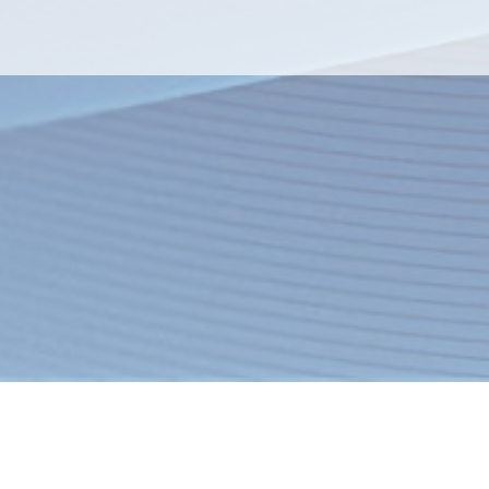
я
Товары
Услуги
О компании
Оплата
Доставка
Новости
ация об интернет-магазине
Спецпредложения
Хиты продаж