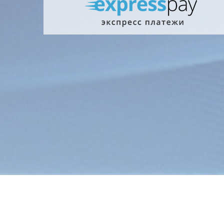
Главна
Информ