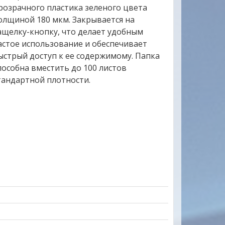
розрачного пластика зеленого цвета
олщиной 180 мкм. Закрывается на
ащелку-кнопку, что делает удобным
астое использование и обеспечивает
ыстрый доступ к ее содержимому. Папка
пособна вместить до 100 листов
тандартной плотности.