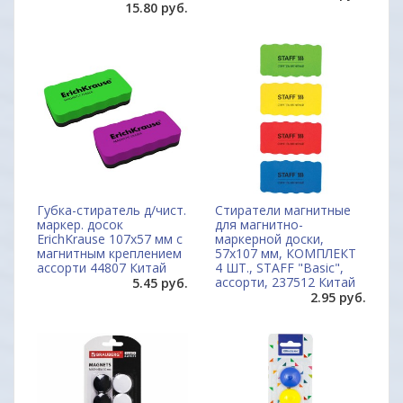
15.80 руб.
Губка-стиратель д/чист.
Стиратели магнитные
маркер. досок
для магнитно-
ErichKrause 107х57 мм с
маркерной доски,
магнитным креплением
57х107 мм, КОМПЛЕКТ
ассорти 44807 Китай
4 ШТ., STAFF "Basic",
ассорти, 237512 Китай
5.45 руб.
2.95 руб.