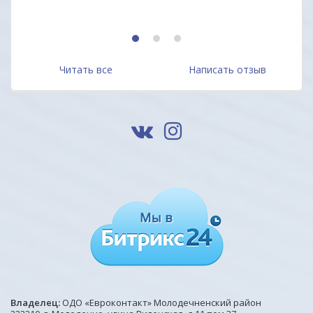
1
2
3
Читать все
Написать отзыв
Владелец:
ОДО «Евроконтакт» Молодечненский район