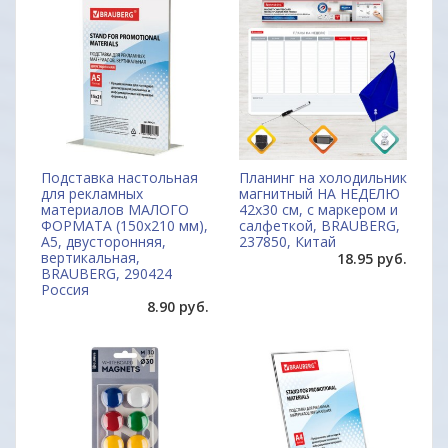
Подставка настольная
Планинг на холодильник
для рекламных
магнитный НА НЕДЕЛЮ
материалов МАЛОГО
42х30 см, с маркером и
ФОРМАТА (150х210 мм),
салфеткой, BRAUBERG,
А5, двусторонняя,
237850, Китай
вертикальная,
18.95 руб.
BRAUBERG, 290424
Россия
8.90 руб.