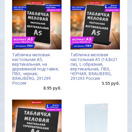
Табличка меловая
Табличка меловая
настольная А5,
настольная А5 (14,8x21
вертикальная, на
см), L-образная,
деревянной подставке,
вертикальная, ПВХ,
ПВХ, черная,
ЧЕРНАЯ, BRAUBERG,
BRAUBERG, 291299
291293 Россия
Россия
5.55 руб.
8.95 руб.