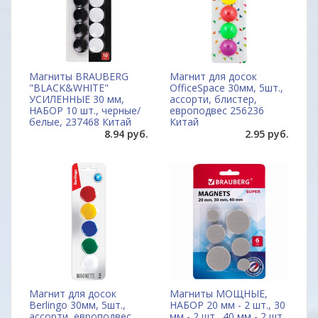
Магниты BRAUBERG
Магнит для досок
"BLACK&WHITE"
OfficeSpace 30мм, 5шт.,
УСИЛЕННЫЕ 30 мм,
ассорти, блистер,
НАБОР 10 шт., черные/
европодвес 256236
белые, 237468 Китай
Китай
8.94 руб.
2.95 руб.
Магнит для досок
Магниты МОЩНЫЕ,
Berlingo 30мм, 5шт.,
НАБОР 20 мм - 2 шт., 30
ассорти, европодвес,
мм - 2 шт., 40 мм - 2 шт.,