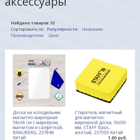
аксессуары
Найдено товаров:
32
Сортировать по
Популярности
Названию
Производителю
Цене
Доска на холодильник
Стиратель магнитный
магнитно-маркерная
для магнитно-
58х36 см с маркером,
маркерной доски, 50х50
магнитом и салфеткой,
мм, STAFF Basic,
BRAUBERG, 237848
желтый, 237505 Китай
Китай
1.60 руб.