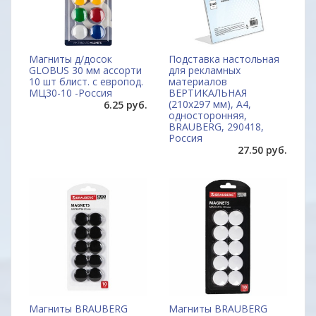
Магниты д/досок
Подставка настольная
GLOBUS 30 мм ассорти
для рекламных
10 шт блист. с европод.
материалов
МЦ30-10 -Россия
ВЕРТИКАЛЬНАЯ
(210х297 мм), А4,
6.25 руб.
односторонняя,
BRAUBERG, 290418,
Россия
27.50 руб.
Магниты BRAUBERG
Магниты BRAUBERG