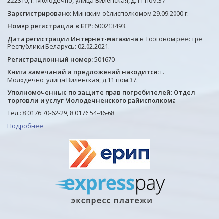
222310, г. Молодечно, улица Виленская, д.11 пом.37
Зарегистрировано:
Минским облисполкомом 29.09.2000 г.
Номер регистрации в ЕГР:
600213493.
Дата регистрации Интернет-магазина
в Торговом реестре
Республики Беларусь: 02.02.2021.
Регистрационный номер:
501670
Книга замечаний и предложений находится:
г.
Молодечно, улица Виленская, д.11 пом.37.
Уполномоченные по защите прав потребителей: Отдел
торговли и услуг Молодечненского райисполкома
Тел.: 8 0176 70-62-29, 8 0176 54-46-68
Подробнее