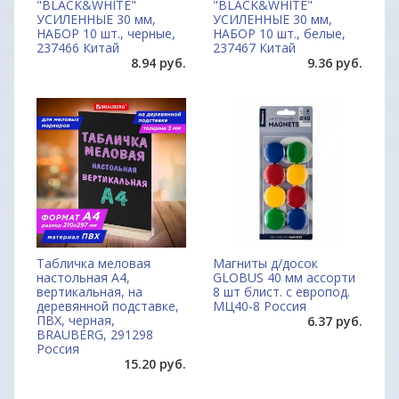
"BLACK&WHITE"
"BLACK&WHITE"
УСИЛЕННЫЕ 30 мм,
УСИЛЕННЫЕ 30 мм,
НАБОР 10 шт., черные,
НАБОР 10 шт., белые,
237466 Китай
237467 Китай
8.94 руб.
9.36 руб.
Табличка меловая
Магниты д/досок
настольная А4,
GLOBUS 40 мм ассорти
вертикальная, на
8 шт блист. с европод.
деревянной подставке,
МЦ40-8 Россия
ПВХ, черная,
6.37 руб.
BRAUBERG, 291298
Россия
15.20 руб.