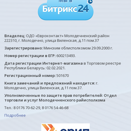
Владелец:
ОДО «Евроконтакт» Молодечненский район
222310, г. Молодечно, улица Виленская, д.11 пом.37
Зарегистрировано:
Минским облисполкомом 29.09.2000 г.
Номер регистрации в ЕГР:
600213493.
Дата регистрации Интернет-магазина
в Торговом реестре
Республики Беларусь: 02.02.2021.
Регистрационный номер:
501670
Книга замечаний и предложений находится:
г.
Молодечно, улица Виленская, д.11 пом.37.
Уполномоченные по защите прав потребителей: Отдел
торговли и услуг Молодечненского райисполкома
Тел.: 8 0176 70-62-29, 8 0176 54-46-68
Подробнее