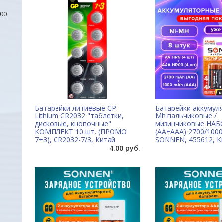
00
Батарейки литиевые GP
Батарейки аккумул
Lithium CR2032 "таблетки,
Mh пальчиковые /
дисковые, кнопочные"
мизинчиковые НАБО
КОМПЛЕКТ 10 шт. (ПРОМО
(AA+ААА) 2700/100
7+3), CR2032-7/3, Китай
SONNEN, 455612, К
4.00 руб.