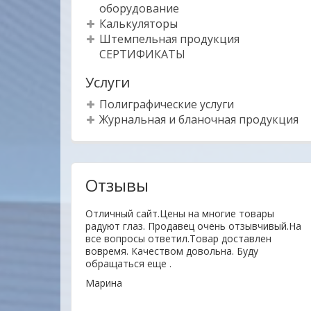
оборудование
Калькуляторы
Штемпельная продукция
СЕРТИФИКАТЫ
Услуги
Полиграфические услуги
Журнальная и бланочная продукция
Отзывы
тво товаров ,
Отличный сайт.Цены на многие товары
ное отношение к
радуют глаз. Продавец очень отзывчивый.На
пают своей
все вопросы ответил.Товар доставлен
ЦЫ !!!
вовремя. Качеством довольна. Буду
обращаться еще .
Марина