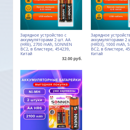
Зарядное устройство с
Зарядное устройст
аккумуляторами 2 шт. AA
аккумуляторами 2 
(HR6), 2700 mAh, SONNEN
(HR03), 1000 mAh,
BC2, в блистере, 454239,
BC2, в блистере, 4
Китай
Китай
32.00 руб.