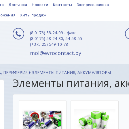
та
Доставка
Новости
Контакты
Экспресс-заявка
ложения
Хиты продаж
(8 0176) 58-24-99 - факс
(8 0176) 58-24-30, 54-58-55
(+375 25) 549-10-78
mol@evrocontact.by
, ПЕРИФЕРИЯ
ЭЛЕМЕНТЫ ПИТАНИЯ, АККУМУЛЯТОРЫ
Элементы питания, ак