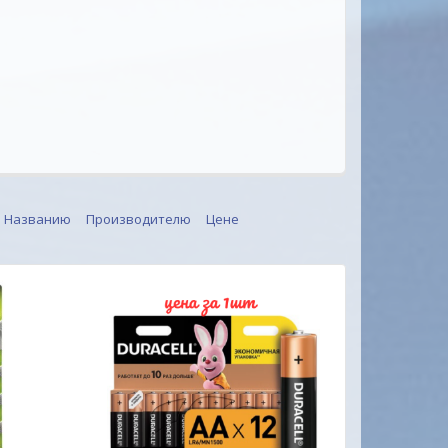
Названию
Производителю
Цене