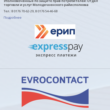
Уполномоченные по защите прав потребителей: Отдел
торговли и услуг Молодечненского райисполкома
Тел.: 8 0176 70-62-29, 8 0176 54-46-68
Подробнее