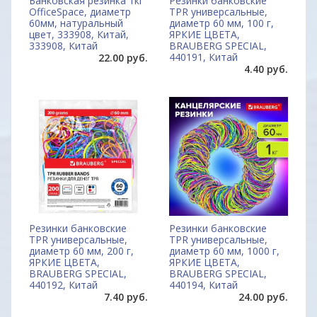
Банковская резинка 1кг
Резинки банковские
OfficeSpace, диаметр
TPR универсальные,
60мм, натуральный
диаметр 60 мм, 100 г,
цвет, 333908, Китай,
ЯРКИЕ ЦВЕТА,
333908, Китай
BRAUBERG SPECIAL,
440191, Китай
22.00 руб.
4.40 руб.
Резинки банковские
Резинки банковские
TPR универсальные,
TPR универсальные,
диаметр 60 мм, 200 г,
диаметр 60 мм, 1000 г,
ЯРКИЕ ЦВЕТА,
ЯРКИЕ ЦВЕТА,
BRAUBERG SPECIAL,
BRAUBERG SPECIAL,
440192, Китай
440194, Китай
7.40 руб.
24.00 руб.