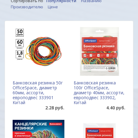
Сортировать по
Популярности
Названию
Производителю
Цене
Банковская резинка 50г
Банковская резинка
OfficeSpace, диаметр
100г OfficeSpace,
60мм, ассорти,
диаметр 40мм, ассорти,
европодвес 333901
европодвес 333902,
Китай
Китай
2.28 руб.
4.40 руб.