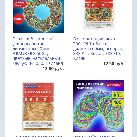
Резинки банковские
Банковская резинка
универсальные
500г OfficeSpace,
диаметром 60 мм,
диаметр 60мм, ассорти,
BRAUBERG 500 г,
333910, Китай, 333910,
цветные, натуральный
Китай
каучук, 440050, Таиланд
12.50 руб.
12.00 руб.