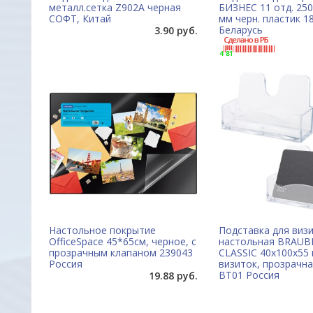
металл.сетка Z902A черная
БИЗНЕС 11 отд. 25
СОФТ, Китай
мм черн. пластик 1
Беларусь
3.90 руб.
Настольное покрытие
Подставка для виз
OfficeSpace 45*65см, черное, с
настольная BRAUB
прозрачным клапаном 239043
CLASSIC 40х100х55 
Россия
визиток, прозрачна
ВТ01 Россия
19.88 руб.