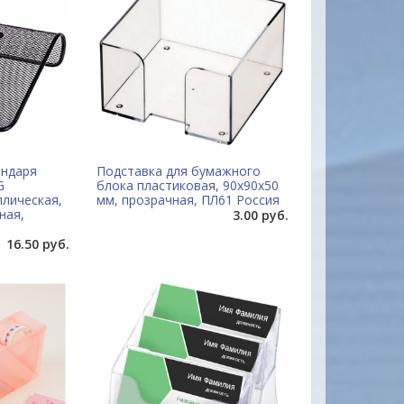
ендаря
Подставка для бумажного
G
блока пластиковая, 90х90х50
ллическая,
мм, прозрачная, ПЛ61 Россия
ная,
3.00 руб.
16.50 руб.