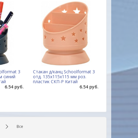
olformat 3
Стакан д/канц Schoolformat 3
м синий
отд. 135х115х115 мм роз.
тай
пластик СКП-Р Китай
6.54 руб.
6.54 руб.
Все