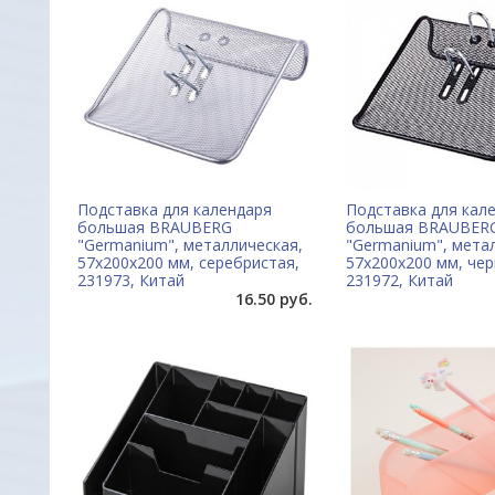
Подставка для календаря
Подставка для кал
большая BRAUBERG
большая BRAUBER
"Germanium", металлическая,
"Germanium", мета
57х200х200 мм, серебристая,
57х200х200 мм, чер
231973, Китай
231972, Китай
16.50 руб.