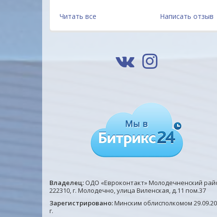
Читать все
Написать отзыв
Владелец:
ОДО «Евроконтакт» Молодечненский рай
222310, г. Молодечно, улица Виленская, д.11 пом.37
Зарегистрировано:
Минским облисполкомом 29.09.20
г.