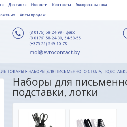
та
Доставка
Новости
Контакты
Экспресс-заявка
ложения
Хиты продаж
(8 0176) 58-24-99 - факс
(8 0176) 58-24-30, 54-58-55
(+375 25) 549-10-78
mol@evrocontact.by
КИЕ ТОВАРЫ
НАБОРЫ ДЛЯ ПИСЬМЕННОГО СТОЛА, ПОДСТАВКИ
Наборы для письменно
подставки, лотки