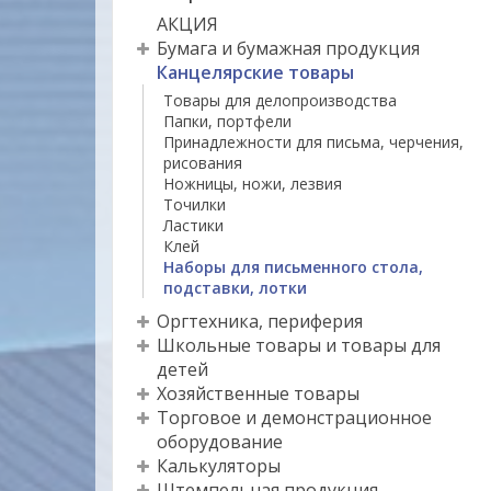
АКЦИЯ
Бумага и бумажная продукция
Канцелярские товары
Товары для делопроизводства
Папки, портфели
Принадлежности для письма, черчения,
рисования
Ножницы, ножи, лезвия
Точилки
Ластики
Клей
Наборы для письменного стола,
подставки, лотки
Оргтехника, периферия
Школьные товары и товары для
детей
Хозяйственные товары
Торговое и демонстрационное
оборудование
Калькуляторы
Штемпельная продукция