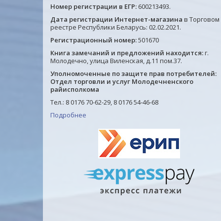
Номер регистрации в ЕГР:
600213493.
Дата регистрации Интернет-магазина
в Торговом
реестре Республики Беларусь: 02.02.2021.
Регистрационный номер:
501670
Книга замечаний и предложений находится:
г.
Молодечно, улица Виленская, д.11 пом.37.
Уполномоченные по защите прав потребителей:
Отдел торговли и услуг Молодечненского
райисполкома
Тел.: 8 0176 70-62-29, 8 0176 54-46-68
Подробнее