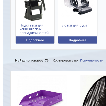
Подставки для
Лотки для бумаг
канцелярских
принадлежностей
Подробнее
Подробнее
Найдено товаров:
76
Сортировать по
Популярности