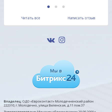
1
2
3
Читать все
Написать отзыв
Владелец:
ОДО «Евроконтакт» Молодечненский район
222310, г. Молодечно, улица Виленская, д.11 пом.37
Зарегистрировано:
Минским облисполкомом 29.09.2000 г.