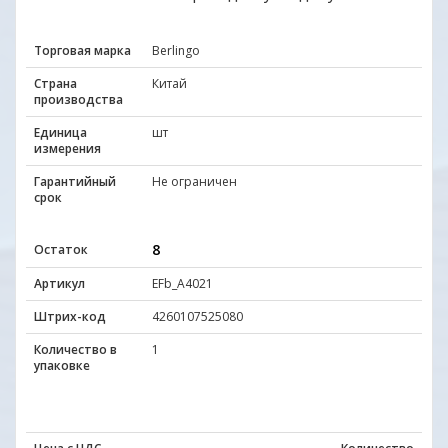
Торговая марка
Berlingo
Страна
Китай
производства
Единица
шт
измерения
Гарантийный
Не ограничен
срок
8
Остаток
Артикул
EFb_A4021
Штрих-код
4260107525080
Количество в
1
упаковке