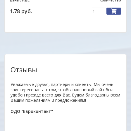
Цена с НДС
Количество
1.78 руб.
Отзывы
аз.
Уважаемые друзья, партнеры и клиенты. Мы очень
Удобн
заинтересованы в том, чтобы наш новый сайт был
вним
удобен прежде всего для Вас. Будем благодарны всем
поку
Вашим пожеланиям и предложениям!
неор
ОДО "Евроконтакт"
Алек