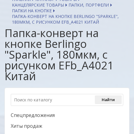
КАНЦЕЛЯРСКИЕ ТОВАРЫ
ПАПКИ, ПОРТФЕЛИ
ПАПКИ НА КНОПКЕ
ПАПКА-КОНВЕРТ НА КНОПКЕ BERLINGO "SPARKLE",
180МКМ, С РИСУНКОМ EFB_A4021 КИТАЙ
Папка-конверт на
кнопке Berlingo
"Sparkle", 180мкм, с
рисунком EFb_A4021
Китай
Спецпредложения
Хиты продаж