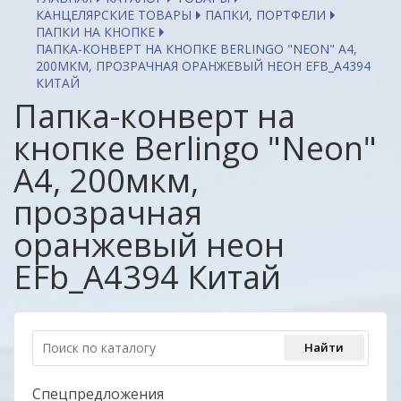
КАНЦЕЛЯРСКИЕ ТОВАРЫ
ПАПКИ, ПОРТФЕЛИ
ПАПКИ НА КНОПКЕ
ПАПКА-КОНВЕРТ НА КНОПКЕ BERLINGO "NEON" А4,
200МКМ, ПРОЗРАЧНАЯ ОРАНЖЕВЫЙ НЕОН EFB_A4394
КИТАЙ
Папка-конверт на
кнопке Berlingo "Neon"
А4, 200мкм,
прозрачная
оранжевый неон
EFb_A4394 Китай
Спецпредложения