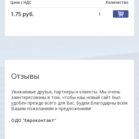
Цена с НДС
Количество
1.75 руб.
Отзывы
аз.
Уважаемые друзья, партнеры и клиенты. Мы очень
Удобн
заинтересованы в том, чтобы наш новый сайт был
вним
удобен прежде всего для Вас. Будем благодарны всем
поку
Вашим пожеланиям и предложениям!
неор
ОДО "Евроконтакт"
Алек