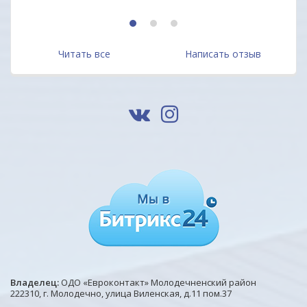
1
2
3
Читать все
Написать отзыв
Владелец:
ОДО «Евроконтакт» Молодечненский район
222310, г. Молодечно, улица Виленская, д.11 пом.37