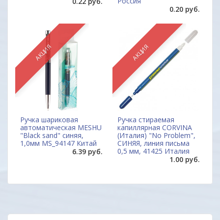
Россия
0.22 руб.
0.20 руб.
АКЦИЯ
АКЦИЯ
Ручка шариковая
Ручка стираемая
автоматическая MESHU
капиллярная CORVINA
"Black sand" синяя,
(Италия) "No Problem",
1,0мм MS_94147 Китай
СИНЯЯ, линия письма
0,5 мм, 41425 Италия
6.39 руб.
1.00 руб.