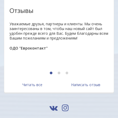
Отзывы
Уважаемые друзья, партнеры и клиенты. Мы очень
Отли
заинтересованы в том, чтобы наш новый сайт был
Прод
удобен прежде всего для Вас. Будем благодарны всем
отве
Вашим пожеланиям и предложениям!
дово
Мари
ОДО "Евроконтакт"
1
2
3
Читать все
Написать отзыв