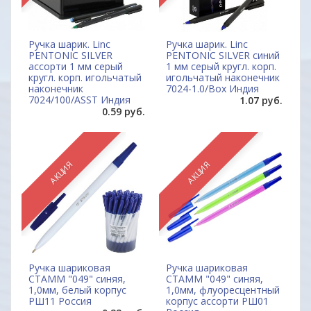
Ручка шарик. Linc
Ручка шарик. Linc
PENTONIC SILVER
PENTONIC SILVER синий
ассорти 1 мм серый
1 мм серый кругл. корп.
кругл. корп. игольчатый
игольчатый наконечник
наконечник
7024-1.0/Box Индия
7024/100/ASST Индия
1.07 руб.
0.59 руб.
АКЦИЯ
АКЦИЯ
Ручка шариковая
Ручка шариковая
СТАММ "049" синяя,
СТАММ "049" синяя,
1,0мм, белый корпус
1,0мм, флуоресцентный
РШ11 Россия
корпус ассорти РШ01