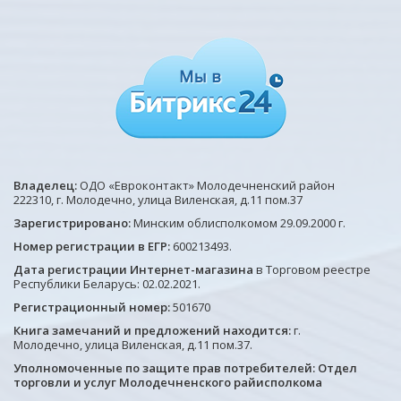
Владелец:
ОДО «Евроконтакт» Молодечненский район
222310, г. Молодечно, улица Виленская, д.11 пом.37
Зарегистрировано:
Минским облисполкомом 29.09.2000 г.
Номер регистрации в ЕГР:
600213493.
Дата регистрации Интернет-магазина
в Торговом реестре
Республики Беларусь: 02.02.2021.
Регистрационный номер:
501670
Книга замечаний и предложений находится:
г.
Молодечно, улица Виленская, д.11 пом.37.
Уполномоченные по защите прав потребителей: Отдел
торговли и услуг Молодечненского райисполкома