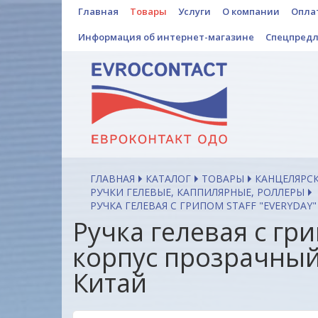
Главная
Товары
Услуги
О компании
Опла
Информация об интернет-магазине
Спецпред
ГЛАВНАЯ
КАТАЛОГ
ТОВАРЫ
КАНЦЕЛЯРС
РУЧКИ ГЕЛЕВЫЕ, КАППИЛЯРНЫЕ, РОЛЛЕРЫ
РУЧКА ГЕЛЕВАЯ С ГРИПОМ STAFF "EVERYDAY"
Ручка гелевая с гр
корпус прозрачный,
Китай