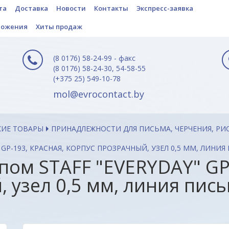
та
Доставка
Новости
Контакты
Экспресс-заявка
ложения
Хиты продаж
(8 0176) 58-24-99 - факс
(8 0176) 58-24-30, 54-58-55
(+375 25) 549-10-78
mol@evrocontact.by
КИЕ ТОВАРЫ
ПРИНАДЛЕЖНОСТИ ДЛЯ ПИСЬМА, ЧЕРЧЕНИЯ, РИ
 GP-193, КРАСНАЯ, КОРПУС ПРОЗРАЧНЫЙ, УЗЕЛ 0,5 ММ, ЛИНИЯ
ипом STAFF "EVERYDAY" G
 узел 0,5 мм, линия пись