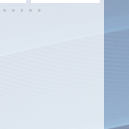
8
9
10
11
12