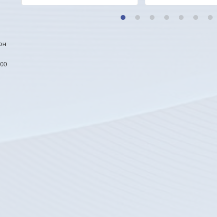
1
2
3
4
5
6
7
он
00