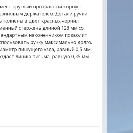
меет круглый прозрачный корпус с
езиновым держателем. Детали ручки
ыполнены в цвет красных чернил.
менный стержень длиной 128 мм со
тандартным наконечником позволит
спользовать ручку максимально долго.
иаметр пишущего узла, равный 0,5 мм,
оздает линию письма, равную 0,35 мм.