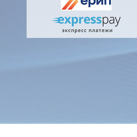
Главна