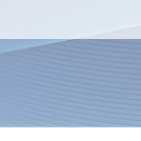
я
Товары
Услуги
О компании
Оплата
Доставка
Новости