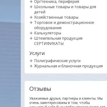
Оргтехника, периферия
Школьные товары и товары для
детей
Хозяйственные товары
Торговое и демонстрационное
оборудование
Калькуляторы
Штемпельная продукция
СЕРТИФИКАТЫ
Услуги
Полиграфические услуги
Журнальная и бланочная продукция
Отзывы
гие товары
Уважаемые друзья, партнеры и клиенты. Мы
нь отзывчивый.На
очень заинтересованы в том, чтобы
 доставлен
наш новый сайт был удобен прежде всего для