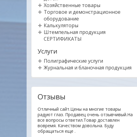
Хозяйственные товары
Торговое и демонстрационное
оборудование
Калькуляторы
Штемпельная продукция
СЕРТИФИКАТЫ
Услуги
Полиграфические услуги
Журнальная и бланочная продукция
Отзывы
тво товаров ,
Отличный сайт.Цены на многие товары
ное отношение к
радуют глаз. Продавец очень отзывчивый.На
пают своей
все вопросы ответил.Товар доставлен
ЦЫ !!!
вовремя. Качеством довольна. Буду
обращаться еще .