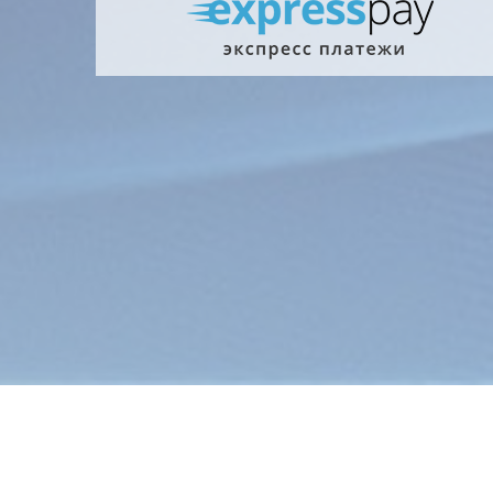
Главна
Информ