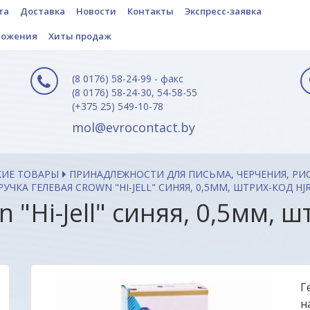
та
Доставка
Новости
Контакты
Экспресс-заявка
ложения
Хиты продаж
(8 0176) 58-24-99 - факс
(8 0176) 58-24-30, 54-58-55
(+375 25) 549-10-78
mol@evrocontact.by
КИЕ ТОВАРЫ
ПРИНАДЛЕЖНОСТИ ДЛЯ ПИСЬМА, ЧЕРЧЕНИЯ, РИ
РУЧКА ГЕЛЕВАЯ CROWN "HI-JELL" СИНЯЯ, 0,5ММ, ШТРИХ-КОД H
 "Hi-Jell" синяя, 0,5мм, 
Г
н