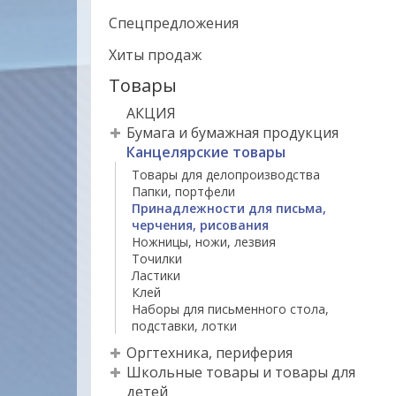
Спецпредложения
Хиты продаж
Товары
АКЦИЯ
Бумага и бумажная продукция
Канцелярские товары
Товары для делопроизводства
Папки, портфели
Принадлежности для письма,
черчения, рисования
Ножницы, ножи, лезвия
Точилки
Ластики
Клей
Наборы для письменного стола,
подставки, лотки
Оргтехника, периферия
Школьные товары и товары для
детей