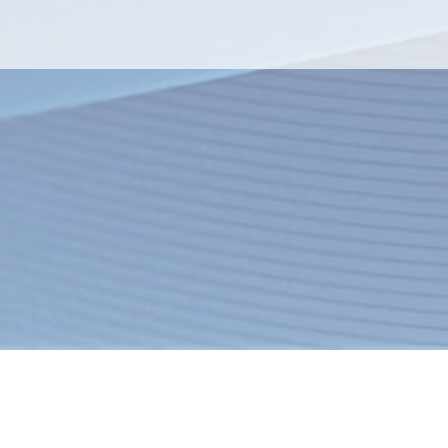
я
Товары
Услуги
О компании
Оплата
Доставка
Новости
ация об интернет-магазине
Спецпредложения
Хиты продаж