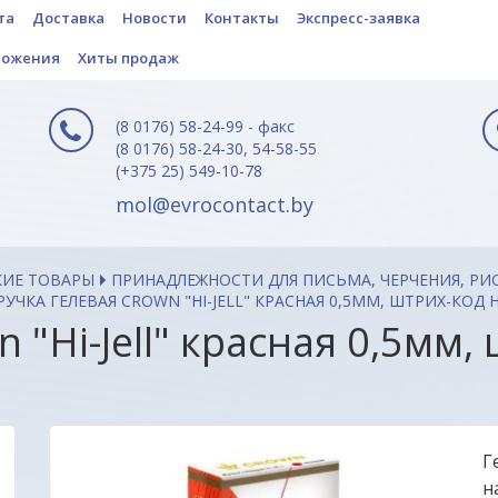
та
Доставка
Новости
Контакты
Экспресс-заявка
ложения
Хиты продаж
(8 0176) 58-24-99 - факс
(8 0176) 58-24-30, 54-58-55
(+375 25) 549-10-78
mol@evrocontact.by
КИЕ ТОВАРЫ
ПРИНАДЛЕЖНОСТИ ДЛЯ ПИСЬМА, ЧЕРЧЕНИЯ, РИ
РУЧКА ГЕЛЕВАЯ CROWN "HI-JELL" КРАСНАЯ 0,5ММ, ШТРИХ-КОД 
 "Hi-Jell" красная 0,5мм,
Г
н