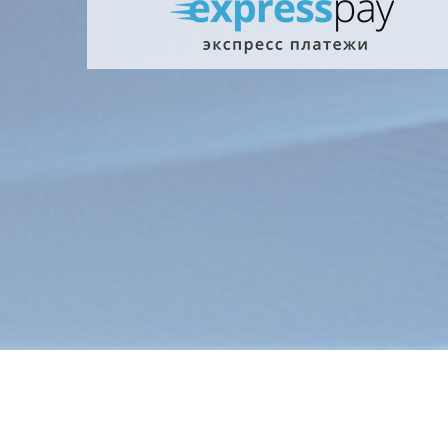
Главна
Информ