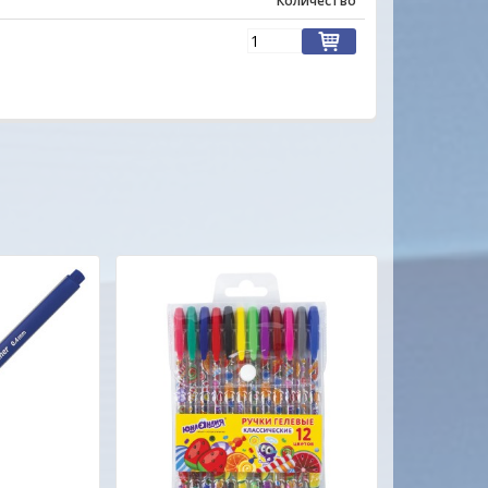
Количество
ОДО "Евроконтакт"