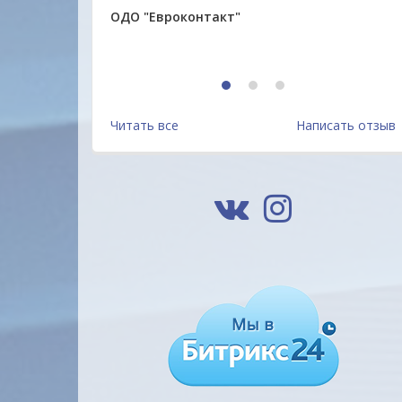
ОДО "Евроконтакт"
1
2
3
Читать все
Написать отзыв