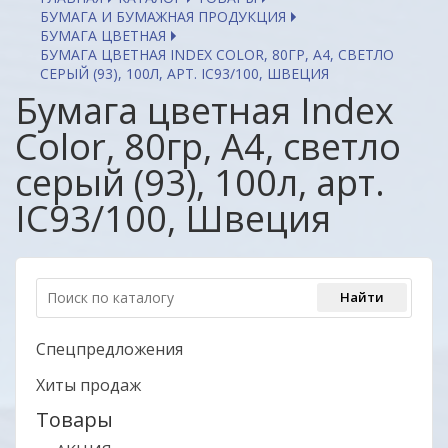
БУМАГА И БУМАЖНАЯ ПРОДУКЦИЯ
БУМАГА ЦВЕТНАЯ
БУМАГА ЦВЕТНАЯ INDEX COLOR, 80ГР, А4, СВЕТЛО
СЕРЫЙ (93), 100Л, АРТ. IC93/100, ШВЕЦИЯ
Бумага цветная Index
Color, 80гр, А4, светло
серый (93), 100л, арт.
IC93/100, Швеция
Спецпредложения
Хиты продаж
Товары