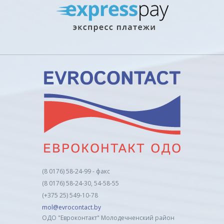
(8 0176) 58-24-99 - факс
(8 0176) 58-24-30, 54-58-55
(+375 25) 549-10-78
mol@evrocontact.by
ОДО "Евроконтакт" Молодечненский район