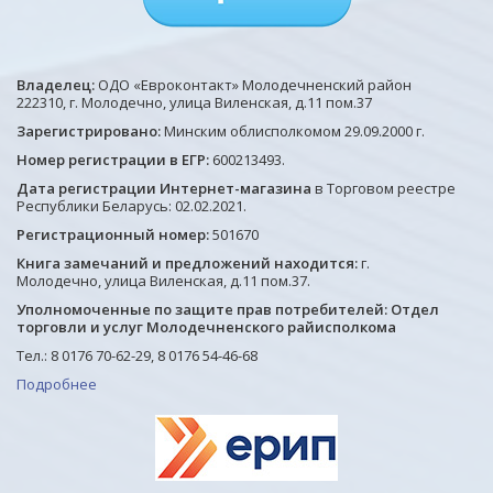
Владелец:
ОДО «Евроконтакт» Молодечненский район
222310, г. Молодечно, улица Виленская, д.11 пом.37
Зарегистрировано:
Минским облисполкомом 29.09.2000 г.
Номер регистрации в ЕГР:
600213493.
Дата регистрации Интернет-магазина
в Торговом реестре
Республики Беларусь: 02.02.2021.
Регистрационный номер:
501670
Книга замечаний и предложений находится:
г.
Молодечно, улица Виленская, д.11 пом.37.
Уполномоченные по защите прав потребителей: Отдел
торговли и услуг Молодечненского райисполкома
Тел.: 8 0176 70-62-29, 8 0176 54-46-68
Подробнее