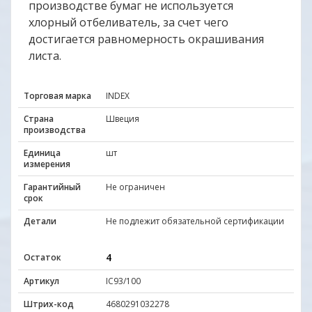
производстве бумаг не используется
хлорный отбеливатель, за счет чего
достигается равномерность окрашивания
листа.
Торговая марка
INDEX
Страна
Швеция
производства
Единица
шт
измерения
Гарантийный
Не ограничен
срок
Детали
Не подлежит обязательной сертификации
4
Остаток
Артикул
IC93/100
Штрих-код
4680291032278