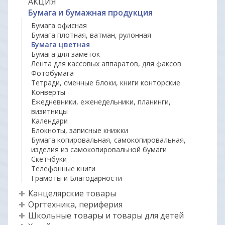
АКЦИЯ
Бумага и бумажная продукция
Бумага офисная
Бумага плотная, ватман, рулонная
Бумага цветная
Бумага для заметок
Лента для кассовых аппаратов, для факсов
Фотобумага
Тетради, сменные блоки, книги конторские
Конверты
Ежедневники, еженедельники, планинги,
визитницы
Календари
Блокноты, записные книжки
Бумага копировальная, самокопировальная,
изделия из самокопировальной бумаги
Скетчбуки
Телефонные книги
Грамоты и Благодарности
Канцелярские товары
Оргтехника, периферия
Школьные товары и товары для детей