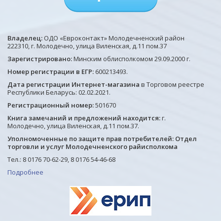
Владелец:
ОДО «Евроконтакт» Молодечненский район
222310, г. Молодечно, улица Виленская, д.11 пом.37
Зарегистрировано:
Минским облисполкомом 29.09.2000 г.
Номер регистрации в ЕГР:
600213493.
Дата регистрации Интернет-магазина
в Торговом реестре
Республики Беларусь: 02.02.2021.
Регистрационный номер:
501670
Книга замечаний и предложений находится:
г.
Молодечно, улица Виленская, д.11 пом.37.
Уполномоченные по защите прав потребителей: Отдел
торговли и услуг Молодечненского райисполкома
Тел.: 8 0176 70-62-29, 8 0176 54-46-68
Подробнее