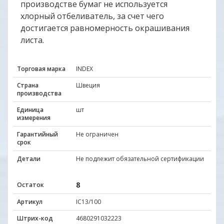
производстве бумаг не используется
хлорный отбеливатель, за счет чего
достигается равномерность окрашивания
листа.
Торговая марка
INDEX
Страна
Швеция
производства
Единица
шт
измерения
Гарантийный
Не ограничен
срок
Детали
Не подлежит обязательной сертификации
8
Остаток
Артикул
IC13/100
Штрих-код
4680291032223