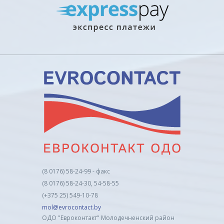
(8 0176) 58-24-99 - факс
(8 0176) 58-24-30, 54-58-55
(+375 25) 549-10-78
mol@evrocontact.by
ОДО "Евроконтакт" Молодечненский район