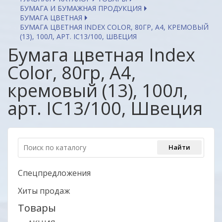
БУМАГА И БУМАЖНАЯ ПРОДУКЦИЯ
БУМАГА ЦВЕТНАЯ
БУМАГА ЦВЕТНАЯ INDEX COLOR, 80ГР, А4, КРЕМОВЫЙ
(13), 100Л, АРТ. IC13/100, ШВЕЦИЯ
Бумага цветная Index
Color, 80гр, А4,
кремовый (13), 100л,
арт. IC13/100, Швеция
Спецпредложения
Хиты продаж
Товары