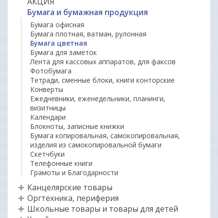
АКЦИЯ
Бумага и бумажная продукция
Бумага офисная
Бумага плотная, ватман, рулонная
Бумага цветная
Бумага для заметок
Лента для кассовых аппаратов, для факсов
Фотобумага
Тетради, сменные блоки, книги конторские
Конверты
Ежедневники, еженедельники, планинги,
визитницы
Календари
Блокноты, записные книжки
Бумага копировальная, самокопировальная,
изделия из самокопировальной бумаги
Скетчбуки
Телефонные книги
Грамоты и Благодарности
Канцелярские товары
Оргтехника, периферия
Школьные товары и товары для детей