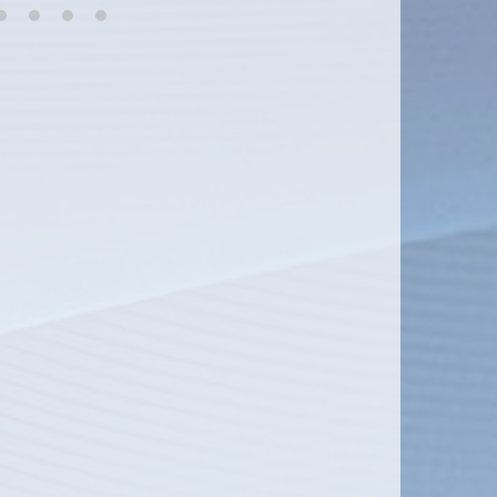
6
7
8
9