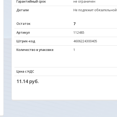
Гарантийный срок
не ограничен
Детали
Не подлежит обязательной
7
Остаток
Артикул
112485
Штрих-код
4606224300405
Количество в упаковке
1
Цена с НДС
11.14 руб.