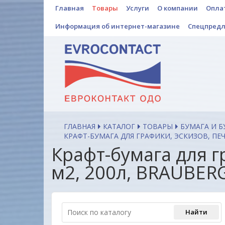
Главная
Товары
Услуги
О компании
Опла
Информация об интернет-магазине
Спецпред
ГЛАВНАЯ
КАТАЛОГ
ТОВАРЫ
БУМАГА И 
КРАФТ-БУМАГА ДЛЯ ГРАФИКИ, ЭСКИЗОВ, ПЕЧА
Крафт-бумага для г
м2, 200л, BRAUBERG