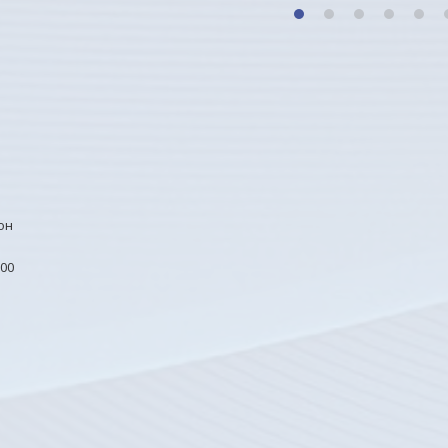
1
2
3
4
5
он
00