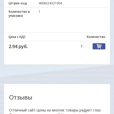
Штрих-код
4606224321004
Количество в
1
упаковке
Цена с НДС
Количество
2.94 руб.
Отзывы
Отличный сайт.Цены на многие товары радуют глаз.
Уваж