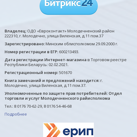
Владелец:
ОДО «Евроконтакт» Молодечненский район
222310, г. Молодечно, улица Виленская, д.11 пом.37
Зарегистрировано:
Минским облисполкомом 29.09.2000 г.
Номер регистрации в ЕГР:
600213493.
Дата регистрации Интернет-магазина
в Торговом реестре
Республики Беларусь: 02.02.2021.
Регистрационный номер:
501670
Книга замечаний и предложений находится:
г.
Молодечно, улица Виленская, д.11 пом.37.
Уполномоченные по защите прав потребителей: Отдел
торговли и услуг Молодечненского райисполкома
Тел.: 8 0176 70-62-29, 8 0176 54-46-68
Подробнее