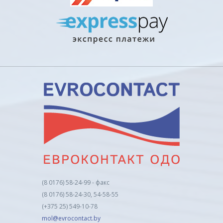
(8 0176) 58-24-99 - факс
(8 0176) 58-24-30, 54-58-55
(+375 25) 549-10-78
mol@evrocontact.by