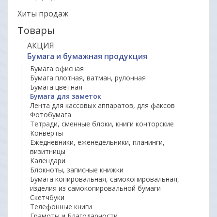
Хиты продаж
Товары
АКЦИЯ
Бумага и бумажная продукция
Бумага офисная
Бумага плотная, ватман, рулонная
Бумага цветная
Бумага для заметок
Лента для кассовых аппаратов, для факсов
Фотобумага
Тетради, сменные блоки, книги конторские
Конверты
Ежедневники, еженедельники, планинги,
визитницы
Календари
Блокноты, записные книжки
Бумага копировальная, самокопировальная,
изделия из самокопировальной бумаги
Скетчбуки
Телефонные книги
Грамоты и Благодарности