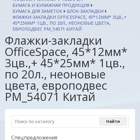
БУМАГА И БУМАЖНАЯ ПРОДУКЦИЯ
БУМАГА ДЛЯ ЗАМЕТОК
БЛОК-ЗАКЛАДКИ
ФЛАЖКИ-ЗАКЛАДКИ OFFICESPACE, 45*12ММ* 3ЦВ.,+
45*25ММ* 1ЦВ., ПО 20Л., НЕОНОВЫЕ ЦВЕТА,
ЕВРОПОДВЕС PM_54071 КИТАЙ
Флажки-закладки
OfficeSpace, 45*12мм*
3цв.,+ 45*25мм* 1цв.,
по 20л., неоновые
цвета, европодвес
PM_54071 Китай
Спецпредложения