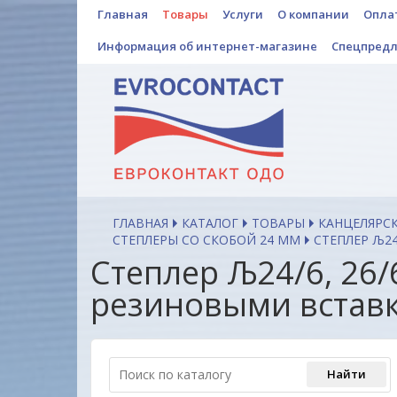
Главная
Товары
Услуги
О компании
Опла
Информация об интернет-магазине
Спецпред
ГЛАВНАЯ
КАТАЛОГ
ТОВАРЫ
КАНЦЕЛЯРС
СТЕПЛЕРЫ СО СКОБОЙ 24 ММ
СТЕПЛЕР Љ24
Степлер Љ24/6, 26/
резиновыми вставк