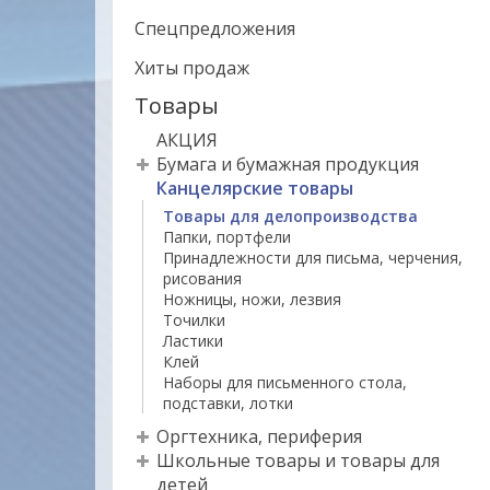
Спецпредложения
Хиты продаж
Товары
АКЦИЯ
Бумага и бумажная продукция
Канцелярские товары
Товары для делопроизводства
Папки, портфели
Принадлежности для письма, черчения,
рисования
Ножницы, ножи, лезвия
Точилки
Ластики
Клей
Наборы для письменного стола,
подставки, лотки
Оргтехника, периферия
Школьные товары и товары для
детей