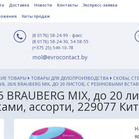
та
Доставка
Новости
Контакты
Экспресс-заявка
ложения
Хиты продаж
(8 0176) 58-24-99 - факс
(8 0176) 58-24-30, 54-58-55
(+375 25) 549-10-78
mol@evrocontact.by
КИЕ ТОВАРЫ
ТОВАРЫ ДЛЯ ДЕЛОПРОИЗВОДСТВА
СКОБЫ, СТ
/6, 26/6 BRAUBERG MIX, ДО 20 ЛИСТОВ, С РЕЗИНОВЫМИ ВСТА
6 BRAUBERG MIX, до 20 ли
ами, ассорти, 229077 Ки
Н
я