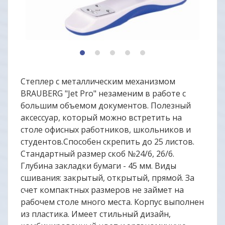
1
2
3
4
5
Cтеплер с металлическим механизмом
BRAUBERG "Jet Pro" незаменим в работе с
большим объемом документов. Полезный
аксессуар, который можно встретить на
столе офисных работников, школьников и
студентов.Способен скрепить до 25 листов.
Стандартный размер скоб №24/6, 26/6.
Глубина закладки бумаги - 45 мм. Виды
сшивания: закрытый, открытый, прямой. За
счет компактных размеров не займет на
рабочем столе много места. Корпус выполнен
из пластика. Имеет стильный дизайн,