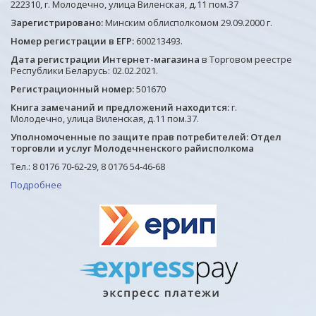
222310, г. Молодечно, улица Виленская, д.11 пом.37
Зарегистрировано:
Минским облисполкомом 29.09.2000 г.
Номер регистрации в ЕГР:
600213493.
Дата регистрации Интернет-магазина
в Торговом реестре
Республики Беларусь: 02.02.2021.
Регистрационный номер:
501670
Книга замечаний и предложений находится:
г.
Молодечно, улица Виленская, д.11 пом.37.
Уполномоченные по защите прав потребителей: Отдел
торговли и услуг Молодечненского райисполкома
Тел.: 8 0176 70-62-29, 8 0176 54-46-68
Подробнее