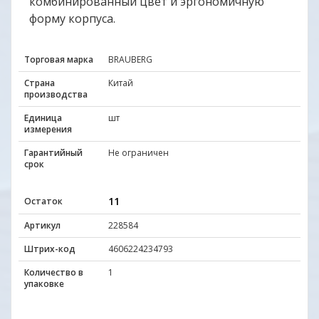
комбинированный цвет и эргономичную
форму корпуса.
Торговая марка
BRAUBERG
Страна
Китай
производства
Единица
шт
измерения
Гарантийный
Не ограничен
срок
11
Остаток
Артикул
228584
Штрих-код
4606224234793
Количество в
1
упаковке