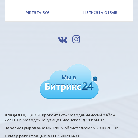
1
2
3
Читать все
Написать отзыв
Владелец:
ОДО «Евроконтакт» Молодечненский район
222310, г. Молодечно, улица Виленская, д.11 пом.37
Зарегистрировано:
Минским облисполкомом 29.09.2000 г.
Номер регистрации в ЕГР:
600213493.