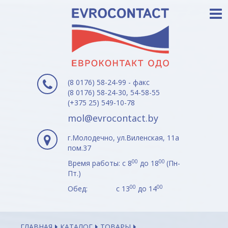
(8 0176) 58-24-99 - факс
(8 0176) 58-24-30, 54-58-55
(+375 25) 549-10-78
mol@evrocontact.by
г.Молодечно, ул.Виленская, 11а
пом.37
00
00
Время работы: с 8
до 18
(Пн-
Пт.)
00
00
Обед: с 13
до 14
ГЛАВНАЯ
КАТАЛОГ
ТОВАРЫ