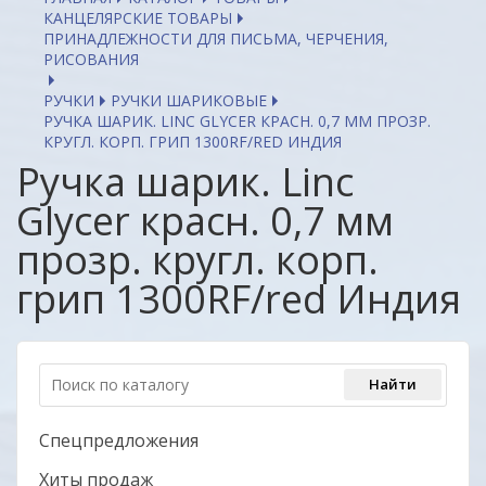
КАНЦЕЛЯРСКИЕ ТОВАРЫ
ПРИНАДЛЕЖНОСТИ ДЛЯ ПИСЬМА, ЧЕРЧЕНИЯ,
РИСОВАНИЯ
РУЧКИ
РУЧКИ ШАРИКОВЫЕ
РУЧКА ШАРИК. LINC GLYCER КРАСН. 0,7 ММ ПРОЗР.
КРУГЛ. КОРП. ГРИП 1300RF/RED ИНДИЯ
Ручка шарик. Linc
Glycer красн. 0,7 мм
прозр. кругл. корп.
грип 1300RF/red Индия
Спецпредложения
Хиты продаж