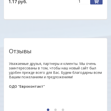
1.17 руб.
Отзывы
аз.
Уважаемые друзья, партнеры и клиенты. Мы очень
Удобн
заинтересованы в том, чтобы наш новый сайт был
вним
удобен прежде всего для Вас. Будем благодарны всем
поку
Вашим пожеланиям и предложениям!
неор
ОДО "Евроконтакт"
Алек