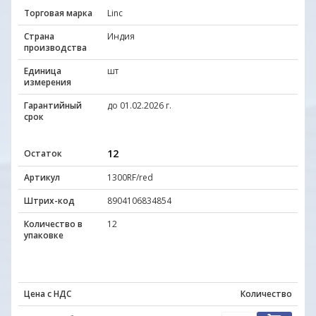
Торговая марка
Linc
Страна
Индия
производства
Единица
шт
измерения
Гарантийный
до 01.02.2026 г.
срок
12
Остаток
Артикул
1300RF/red
Штрих-код
8904106834854
Количество в
12
упаковке
Цена с НДС
Количество