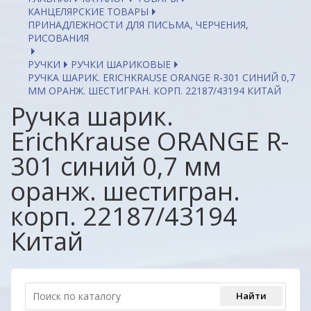
КАНЦЕЛЯРСКИЕ ТОВАРЫ
ПРИНАДЛЕЖНОСТИ ДЛЯ ПИСЬМА, ЧЕРЧЕНИЯ,
РИСОВАНИЯ
РУЧКИ
РУЧКИ ШАРИКОВЫЕ
РУЧКА ШАРИК. ERICHKRAUSE ORANGE R-301 СИНИЙ 0,7
ММ ОРАНЖ. ШЕСТИГРАН. КОРП. 22187/43194 КИТАЙ
Ручка шарик.
ErichKrause ORANGE R-
301 синий 0,7 мм
оранж. шестигран.
корп. 22187/43194
Китай