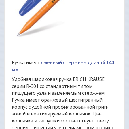
Ручка имеет
сменный стержень длиной 140
мм
.
Удобная шариковая ручка ERICH KRAUSE
серии R-301 со стандартным типом
пишущего узла и заменяемым стержнем.
Ручка имеет оранжевый шестигранный
корпус с удобной профилированной грип-
зоной и вентилируемый колпачок. Цвет
колпачка и заглушки соответствует цвету
чернил. Пишущий узел с диаметром шарика