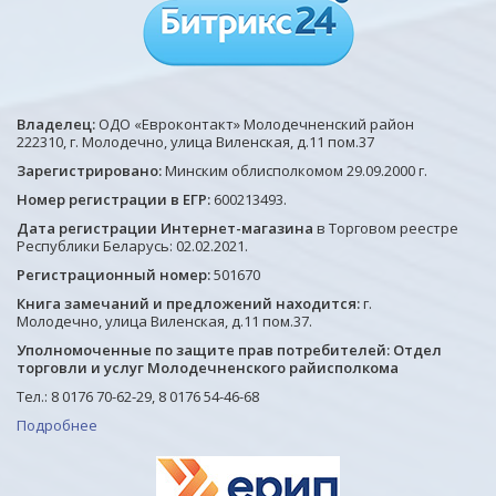
Владелец:
ОДО «Евроконтакт» Молодечненский район
222310, г. Молодечно, улица Виленская, д.11 пом.37
Зарегистрировано:
Минским облисполкомом 29.09.2000 г.
Номер регистрации в ЕГР:
600213493.
Дата регистрации Интернет-магазина
в Торговом реестре
Республики Беларусь: 02.02.2021.
Регистрационный номер:
501670
Книга замечаний и предложений находится:
г.
Молодечно, улица Виленская, д.11 пом.37.
Уполномоченные по защите прав потребителей: Отдел
торговли и услуг Молодечненского райисполкома
Тел.: 8 0176 70-62-29, 8 0176 54-46-68
Подробнее