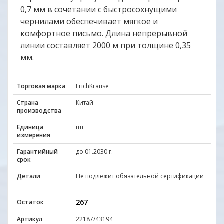
0,7 мм в сочетании с быстросохнущими
чернилами обеспечивает мягкое и
комфортное письмо. Длина непрерывной
линии составляет 2000 м при толщине 0,35
мм.
Торговая марка
ErichKrause
Страна
Китай
производства
Единица
шт
измерения
Гарантийный
до 01.2030 г.
срок
Детали
Не подлежит обязательной сертификации
267
Остаток
Артикул
22187/43194