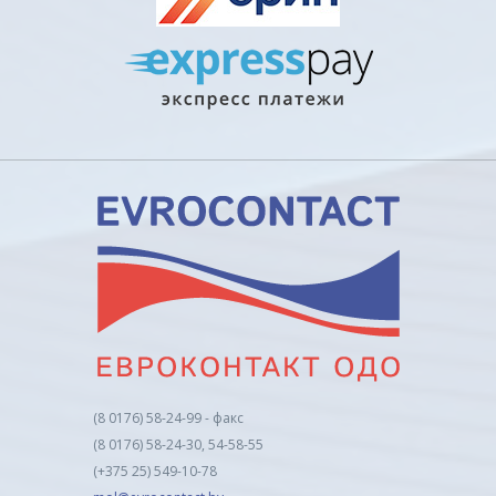
(8 0176) 58-24-99 - факс
(8 0176) 58-24-30, 54-58-55
(+375 25) 549-10-78