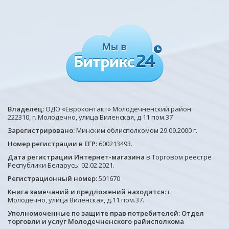
Владелец:
ОДО «Евроконтакт» Молодечненский район
222310, г. Молодечно, улица Виленская, д.11 пом.37
Зарегистрировано:
Минским облисполкомом 29.09.2000 г.
Номер регистрации в ЕГР:
600213493.
Дата регистрации Интернет-магазина
в Торговом реестре
Республики Беларусь: 02.02.2021.
Регистрационный номер:
501670
Книга замечаний и предложений находится:
г.
Молодечно, улица Виленская, д.11 пом.37.
Уполномоченные по защите прав потребителей: Отдел
торговли и услуг Молодечненского райисполкома