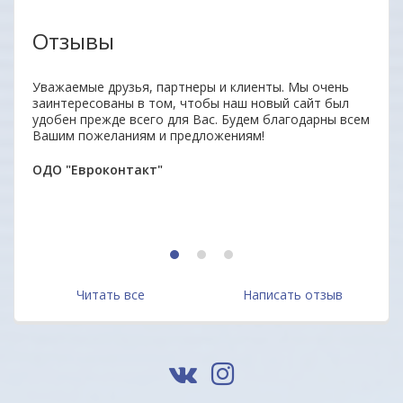
Отзывы
Уважаемые друзья, партнеры и клиенты. Мы очень
Отли
заинтересованы в том, чтобы наш новый сайт был
Прод
удобен прежде всего для Вас. Будем благодарны всем
отве
Вашим пожеланиям и предложениям!
дово
Мари
ОДО "Евроконтакт"
1
2
3
Читать все
Написать отзыв