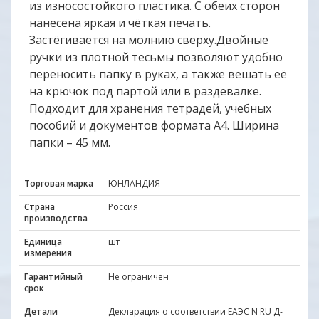
из износостойкого пластика. С обеих сторон
нанесена яркая и чёткая печать.
Застёгивается на молнию сверху.Двойные
ручки из плотной тесьмы позволяют удобно
переносить папку в руках, а также вешать её
на крючок под партой или в раздевалке.
Подходит для хранения тетрадей, учебных
пособий и документов формата А4. Ширина
папки – 45 мм.
Торговая марка
ЮНЛАНДИЯ
Страна
Россия
производства
Единица
шт
измерения
Гарантийный
Не ограничен
срок
Детали
Декларация о соответствии ЕАЭС N RU Д-