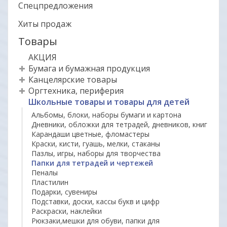
Спецпредложения
Хиты продаж
Товары
АКЦИЯ
Бумага и бумажная продукция
Канцелярские товары
Оргтехника, периферия
Школьные товары и товары для детей
Альбомы, блоки, наборы бумаги и картона
Дневники, обложки для тетрадей, дневников, книг
Карандаши цветные, фломастеры
Краски, кисти, гуашь, мелки, стаканы
Пазлы, игры, наборы для творчества
Папки для тетрадей и чертежей
Пеналы
Пластилин
Подарки, сувениры
Подставки, доски, кассы букв и цифр
Раскраски, наклейки
Рюкзаки,мешки для обуви, папки для