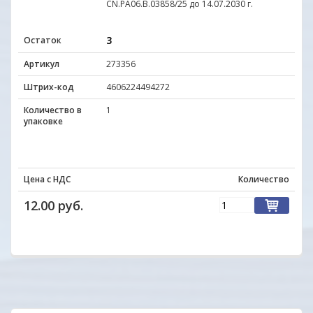
CN.PА06.В.03858/25 до 14.07.2030 г.
3
Остаток
Артикул
273356
Штрих-код
4606224494272
Количество в
1
упаковке
Цена с НДС
Количество
12.00 руб.