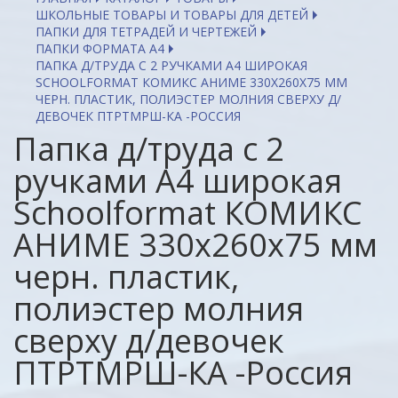
ШКОЛЬНЫЕ ТОВАРЫ И ТОВАРЫ ДЛЯ ДЕТЕЙ
ПАПКИ ДЛЯ ТЕТРАДЕЙ И ЧЕРТЕЖЕЙ
ПАПКИ ФОРМАТА А4
ПАПКА Д/ТРУДА С 2 РУЧКАМИ А4 ШИРОКАЯ
SCHOOLFORMAT КОМИКС АНИМЕ 330Х260Х75 ММ
ЧЕРН. ПЛАСТИК, ПОЛИЭСТЕР МОЛНИЯ СВЕРХУ Д/
ДЕВОЧЕК ПТРТМРШ-КА -РОССИЯ
Папка д/труда с 2
ручками А4 широкая
Schoolformat КОМИКС
АНИМЕ 330х260х75 мм
черн. пластик,
полиэстер молния
сверху д/девочек
ПТРТМРШ-КА -Россия