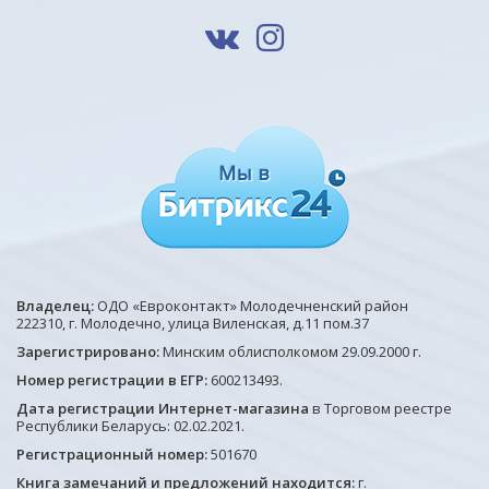
Владелец:
ОДО «Евроконтакт» Молодечненский район
222310, г. Молодечно, улица Виленская, д.11 пом.37
Зарегистрировано:
Минским облисполкомом 29.09.2000 г.
Номер регистрации в ЕГР:
600213493.
Дата регистрации Интернет-магазина
в Торговом реестре
Республики Беларусь: 02.02.2021.
Регистрационный номер:
501670
Книга замечаний и предложений находится:
г.