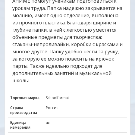
АНИМЕ помогут ученикам подготовиться к
урокам труда. Папка надежно закрывается на
молнию, имеет одно отделение, выполнена
из прочного пластика. Благодаря ширине и
глубине папки, в ней с легкостью уместятся
объемные предметы для творчества:
стаканы-непроливайки, коробки с красками и
многое другое. Папку удобно нести за ручку,
за которую ее можно повесить на крючок
парты. Также идеально подходят для
дополнительных занятий и музыкальной
школы.
Торговая марка
Schoolformat
Страна
Россия
производства
Единица
шт
измерения