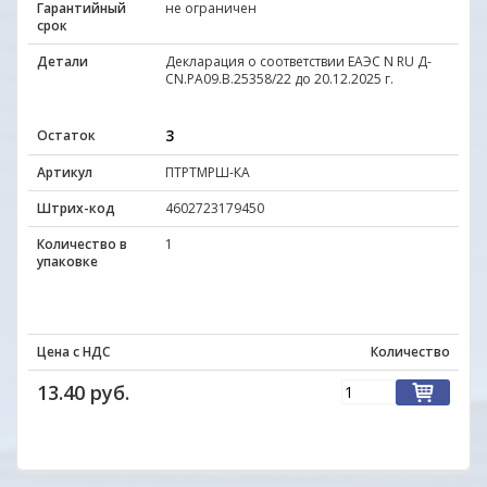
Гарантийный
не ограничен
срок
Детали
Декларация о соответствии ЕАЭС N RU Д-
CN.PА09.В.25358/22 до 20.12.2025 г.
3
Остаток
Артикул
ПТРТМРШ-КА
Штрих-код
4602723179450
Количество в
1
упаковке
Цена с НДС
Количество
13.40 руб.