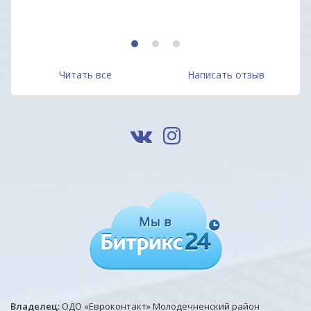
1
2
3
Читать все
Написать отзыв
Владелец:
ОДО «Евроконтакт» Молодечненский район