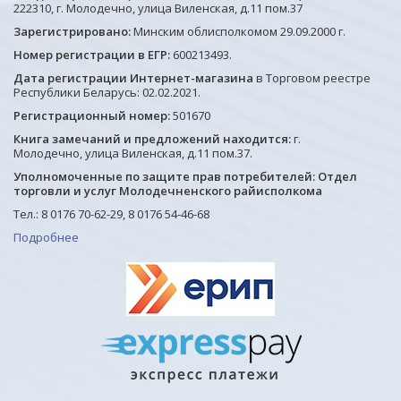
222310, г. Молодечно, улица Виленская, д.11 пом.37
Зарегистрировано:
Минским облисполкомом 29.09.2000 г.
Номер регистрации в ЕГР:
600213493.
Дата регистрации Интернет-магазина
в Торговом реестре
Республики Беларусь: 02.02.2021.
Регистрационный номер:
501670
Книга замечаний и предложений находится:
г.
Молодечно, улица Виленская, д.11 пом.37.
Уполномоченные по защите прав потребителей: Отдел
торговли и услуг Молодечненского райисполкома
Тел.: 8 0176 70-62-29, 8 0176 54-46-68
Подробнее