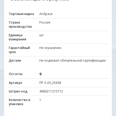
Торговая марка
ArtSpace
Страна
Россия
производства
Единица
шт
измерения
Гарантийный
Не ограничен
срок
Детали
Не подлежит обязательной сертификации
9
Остаток
Артикул
ПР-3-20_25638
Штрих-код
4680211215712
Количество в
1
упаковке