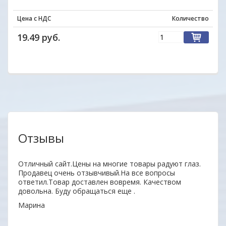
Цена с НДС
Количество
19.49 руб.
Отзывы
Отличный сайт.Цены на многие товары радуют глаз.
Уваж
Продавец очень отзывчивый.На все вопросы
заин
ответил.Товар доставлен вовремя. Качеством
удоб
довольна. Буду обращаться еще .
Ваши
Марина
ОДО 