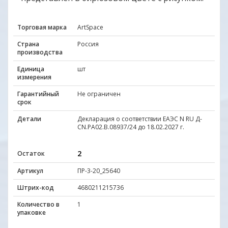
Торговая марка
ArtSpace
Страна
Россия
производства
Единица
шт
измерения
Гарантийный
Не ограничен
срок
Детали
Декларация о соответствии ЕАЭС N RU Д-
CN.РА02.В.08937/24 до 18.02.2027 г.
2
Остаток
Артикул
ПР-3-20_25640
Штрих-код
4680211215736
Количество в
1
упаковке