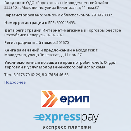
Владелец:
ОДО «Евроконтакт» Молодечненский район
222310, г. Молодечно, улица Виленская, д.11 пом.37
Зарегистрировано:
Минским облисполкомом 29.09.2000 г.
Номер регистрации в ЕГР:
600213493.
Дата регистрации Интернет-магазина
в Торговом реестре
Республики Беларусь: 02.02.2021.
Регистрационный номер:
501670
Книга замечаний и предложений находится:
г.
Молодечно, улица Виленская, д.11 пом.37.
Уполномоченные по защите прав потребителей: Отдел
торговли и услуг Молодечненского райисполкома
Тел.: 8 0176 70-62-29, 8 0176 54-46-68
Подробнее