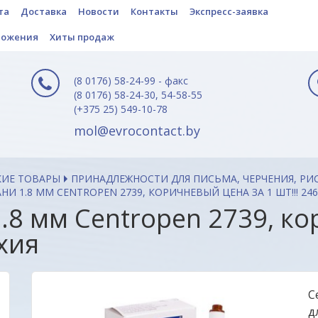
та
Доставка
Новости
Контакты
Экспресс-заявка
ложения
Хиты продаж
(8 0176) 58-24-99 - факс
(8 0176) 58-24-30, 54-58-55
(+375 25) 549-10-78
mol@evrocontact.by
КИЕ ТОВАРЫ
ПРИНАДЛЕЖНОСТИ ДЛЯ ПИСЬМА, ЧЕРЧЕНИЯ, РИ
НИ 1.8 ММ CENTROPEN 2739, КОРИЧНЕВЫЙ ЦЕНА ЗА 1 ШТ!!! 246
1.8 мм Centropen 2739, 
ехия
C
д