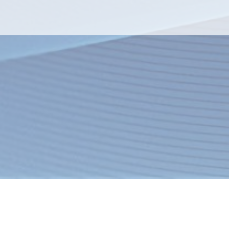
я
Товары
Услуги
О компании
Оплата
Доставка
Новости
ация об интернет-магазине
Спецпредложения
Хиты продаж