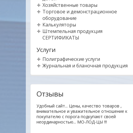
Хозяйственные товары
Торговое и демонстрационное
оборудование
Калькуляторы
Штемпельная продукция
СЕРТИФИКАТЫ
Услуги
Полиграфические услуги
Журнальная и бланочная продукция
Отзывы
гие товары
Удобный сайт... Цены, качество товаров ,
нь отзывчивый.На
внимательное и уважительное отношение к
 доставлен
покупателю с порога подкупают своей
на. Буду
неординарностью... МО-ЛОД-ЦЫ !!!