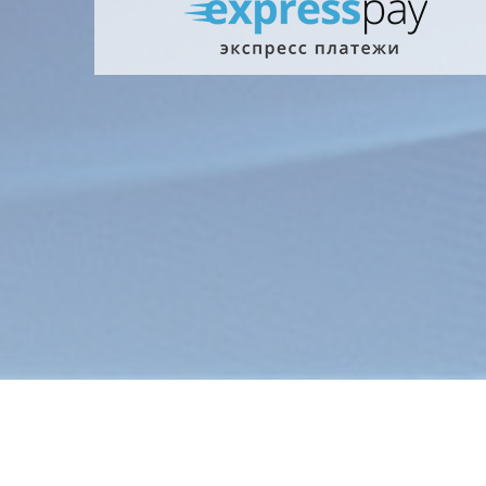
Главна
Информ