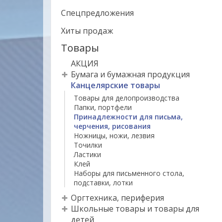
Спецпредложения
Хиты продаж
Товары
АКЦИЯ
Бумага и бумажная продукция
Канцелярские товары
Товары для делопроизводства
Папки, портфели
Принадлежности для письма,
черчения, рисования
Ножницы, ножи, лезвия
Точилки
Ластики
Клей
Наборы для письменного стола,
подставки, лотки
Оргтехника, периферия
Школьные товары и товары для
детей