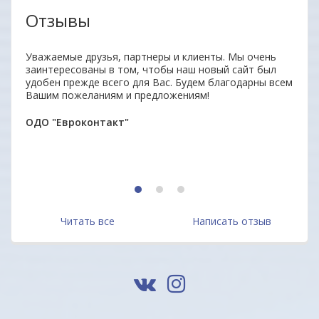
Отзывы
Уважаемые друзья, партнеры и клиенты. Мы очень
Отли
заинтересованы в том, чтобы наш новый сайт был
Прод
удобен прежде всего для Вас. Будем благодарны всем
отве
Вашим пожеланиям и предложениям!
дово
Мари
ОДО "Евроконтакт"
1
2
3
Читать все
Написать отзыв