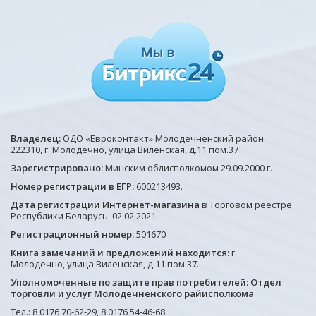
Владелец:
ОДО «Евроконтакт» Молодечненский район
222310, г. Молодечно, улица Виленская, д.11 пом.37
Зарегистрировано:
Минским облисполкомом 29.09.2000 г.
Номер регистрации в ЕГР:
600213493.
Дата регистрации Интернет-магазина
в Торговом реестре
Республики Беларусь: 02.02.2021.
Регистрационный номер:
501670
Книга замечаний и предложений находится:
г.
Молодечно, улица Виленская, д.11 пом.37.
Уполномоченные по защите прав потребителей: Отдел
торговли и услуг Молодечненского райисполкома
Тел.: 8 0176 70-62-29, 8 0176 54-46-68