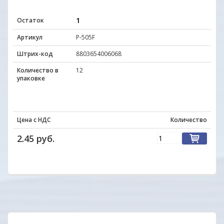
1
Остаток
Артикул
P-505F
Штрих-код
8803654006068
Количество в
12
упаковке
Цена с НДС
Количество
2.45 руб.