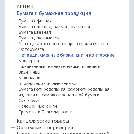
АКЦИЯ
Бумага и бумажная продукция
Бумага офисная
Бумага плотная, ватман, рулонная
Бумага цветная
Бумага для заметок
Лента для кассовых аппаратов, для факсов
Фотобумага
Тетради, сменные блоки, книги конторские
Конверты
Ежедневники, еженедельники, планинги,
визитницы
Календари
Блокноты, записные книжки
Бумага копировальная, самокопировальная,
изделия из самокопировальной бумаги
Скетчбуки
Телефонные книги
Грамоты и Благодарности
Канцелярские товары
Оргтехника, периферия