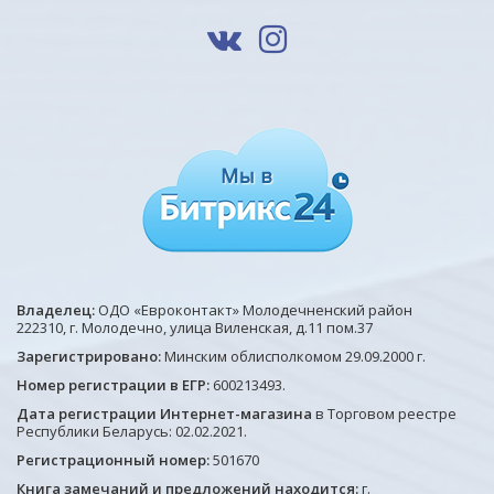
Владелец:
ОДО «Евроконтакт» Молодечненский район
222310, г. Молодечно, улица Виленская, д.11 пом.37
Зарегистрировано:
Минским облисполкомом 29.09.2000 г.
Номер регистрации в ЕГР:
600213493.
Дата регистрации Интернет-магазина
в Торговом реестре
Республики Беларусь: 02.02.2021.
Регистрационный номер:
501670
Книга замечаний и предложений находится:
г.