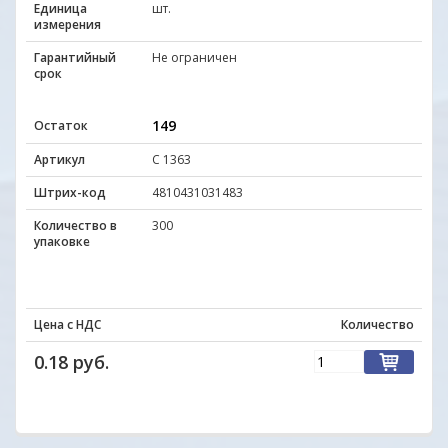
Единица
шт.
измерения
Гарантийный
Не ограничен
срок
149
Остаток
Артикул
С 1363
Штрих-код
4810431031483
Количество в
300
упаковке
Цена с НДС
Количество
0.18 руб.