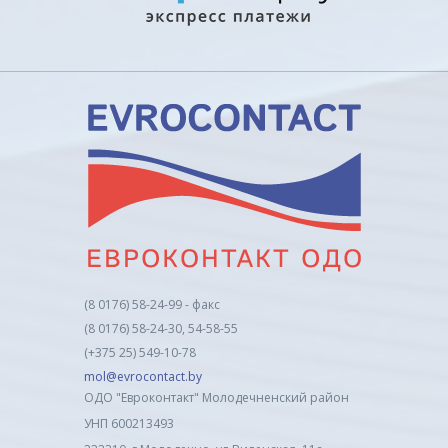
(8 0176) 58-24-99 - факс
(8 0176) 58-24-30, 54-58-55
(+375 25) 549-10-78
mol@evrocontact.by
ОДО "Евроконтакт" Молодечненский район
УНП 600213493