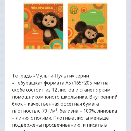
Тетрадь «Мульти-Пульти» серии
«Чебурашка» формата А5 (165*205 мм) на
скобе состоит из 12 листов и станет ярким
помощником юного школьника. Внутренний
блок – качественная офсетная бумага
плотностью 70 г/м², белизна – 100%, линовка
– линия с полями. Плотные листы меньше
подвержены просвечиванию, и писать в