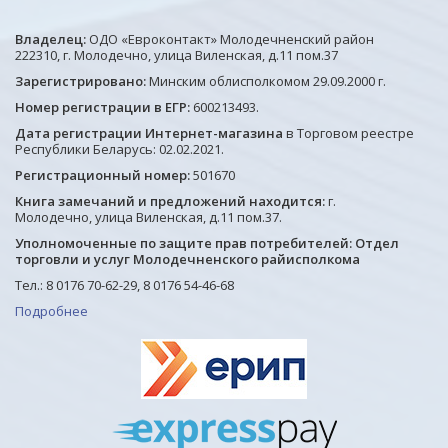
Владелец:
ОДО «Евроконтакт» Молодечненский район
222310, г. Молодечно, улица Виленская, д.11 пом.37
Зарегистрировано:
Минским облисполкомом 29.09.2000 г.
Номер регистрации в ЕГР:
600213493.
Дата регистрации Интернет-магазина
в Торговом реестре
Республики Беларусь: 02.02.2021.
Регистрационный номер:
501670
Книга замечаний и предложений находится:
г.
Молодечно, улица Виленская, д.11 пом.37.
Уполномоченные по защите прав потребителей: Отдел
торговли и услуг Молодечненского райисполкома
Тел.: 8 0176 70-62-29, 8 0176 54-46-68
Подробнее