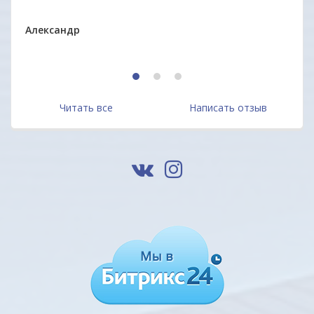
ОДО 
Александр
1
2
3
Читать все
Написать отзыв