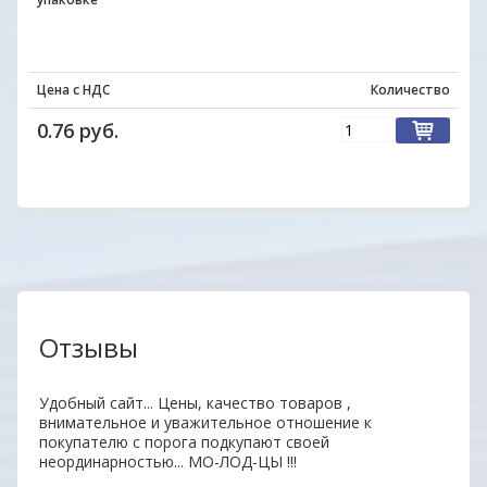
Цена с НДС
Количество
0.76 руб.
Отзывы
аз.
Удобный сайт... Цены, качество товаров ,
Уваж
внимательное и уважительное отношение к
заин
покупателю с порога подкупают своей
удоб
неординарностью... МО-ЛОД-ЦЫ !!!
Ваши