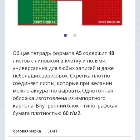
1
2
Общая тетрадь формата
А5
содержит
48
листов с линовкой в клетку и полями,
универсальна для любых записей и даже
небольших зарисовок. Скрепка плотно
соединяет листы, которые при желании
можно аккуратно вырвать. Однотонная
обложка изготовлена из импортного
картона. Внутренний блок - типографская
бумага плотностью
60 г/м2
.
Торговая марка
STAFF