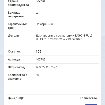
Страна
Россия
производства
Единица
шт
измерения
Гарантийный
Не ограничен
срок
Детали
Декларация о соответствии ЕАЭС N RU Д-
RU.РА01.B.28833/21 по 29.06.2026
106
Остаток
Артикул
402782
Штрих-код
4606224157597
Количество в
80
упаковке
Цена с НДС
Количество