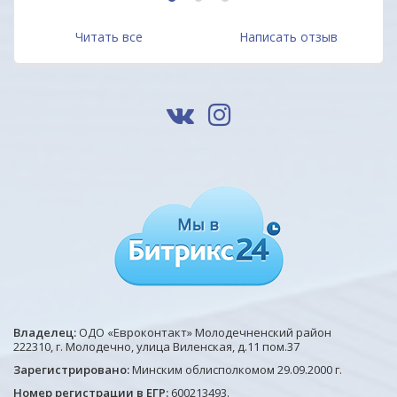
1
2
3
Читать все
Написать отзыв
Владелец:
ОДО «Евроконтакт» Молодечненский район
222310, г. Молодечно, улица Виленская, д.11 пом.37
Зарегистрировано:
Минским облисполкомом 29.09.2000 г.
Номер регистрации в ЕГР:
600213493.