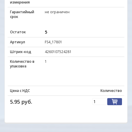
измерения
Гарантийный
не ограничен
срок
5
Остаток
Артикул
FS4_17801
Штрих-код
4260107524281
Количество в
1
упаковке
Цена с НДС
Количество
5.95 руб.