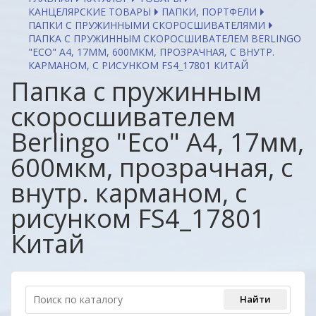
КАНЦЕЛЯРСКИЕ ТОВАРЫ
ПАПКИ, ПОРТФЕЛИ
ПАПКИ С ПРУЖИННЫМИ СКОРОСШИВАТЕЛЯМИ
ПАПКА С ПРУЖИННЫМ СКОРОСШИВАТЕЛЕМ BERLINGO
"ECO" А4, 17ММ, 600МКМ, ПРОЗРАЧНАЯ, С ВНУТР.
КАРМАНОМ, С РИСУНКОМ FS4_17801 КИТАЙ
Папка с пружинным
скоросшивателем
Berlingo "Eco" А4, 17мм,
600мкм, прозрачная, с
внутр. карманом, с
рисунком FS4_17801
Китай