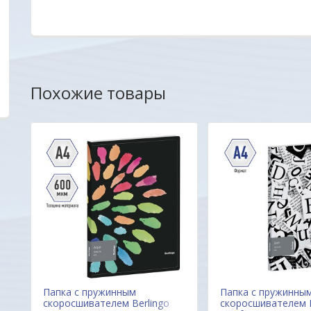
Марина
Александр
Похожие товары
Папка с пружинным
Папка с пружинны
скоросшивателем Berlingo
скоросшивателем B