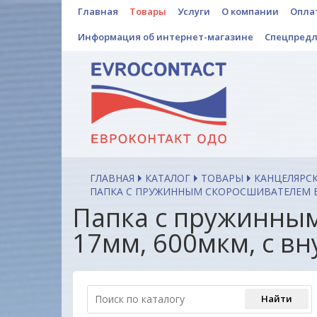
Главная
Товары
Услуги
О компании
Опла
Информация об интернет-магазине
Спецпред
ГЛАВНАЯ
КАТАЛОГ
ТОВАРЫ
КАНЦЕЛЯРС
ПАПКА С ПРУЖИННЫМ СКОРОСШИВАТЕЛЕМ BER
Папка с пружинным 
17мм, 600мкм, с вн