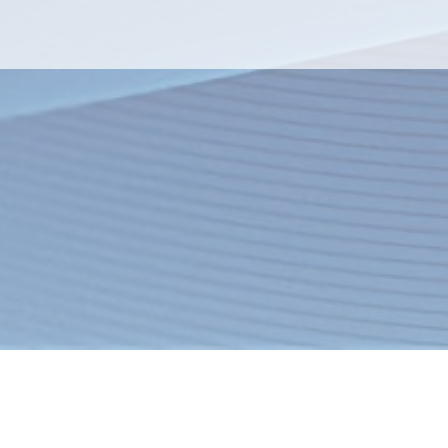
я
Товары
Услуги
О компании
Оплата
Доставка
Новости
ация об интернет-магазине
Спецпредложения
Хиты продаж