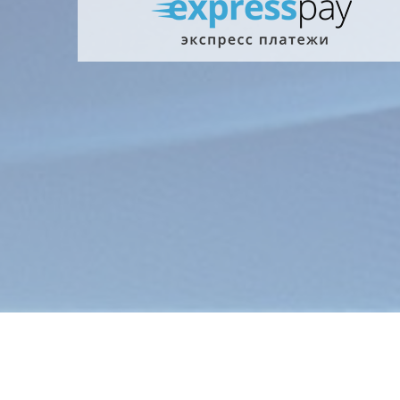
Главна
Информ