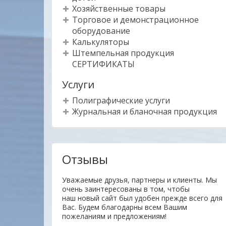
Хозяйственные товары
Торговое и демонстрационное
оборудование
Калькуляторы
Штемпельная продукция
СЕРТИФИКАТЫ
Услуги
Полиграфические услуги
Журнальная и бланочная продукция
Отзывы
гие товары
Уважаемые друзья, партнеры и клиенты. Мы
нь отзывчивый.На
очень заинтересованы в том, чтобы
 доставлен
наш новый сайт был удобен прежде всего для
на. Буду
Вас. Будем благодарны всем Вашим
пожеланиям и предложениям!