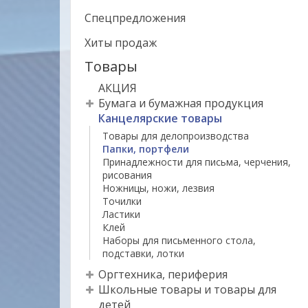
Спецпредложения
Хиты продаж
Товары
АКЦИЯ
Бумага и бумажная продукция
Канцелярские товары
Товары для делопроизводства
Папки, портфели
Принадлежности для письма, черчения,
рисования
Ножницы, ножи, лезвия
Точилки
Ластики
Клей
Наборы для письменного стола,
подставки, лотки
Оргтехника, периферия
Школьные товары и товары для
детей