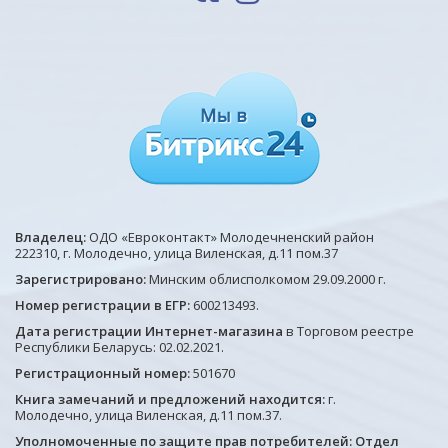
Владелец:
ОДО «Евроконтакт» Молодечненский район
222310, г. Молодечно, улица Виленская, д.11 пом.37
Зарегистрировано:
Минским облисполкомом 29.09.2000 г.
Номер регистрации в ЕГР:
600213493.
Дата регистрации Интернет-магазина
в Торговом реестре
Республики Беларусь: 02.02.2021.
Регистрационный номер:
501670
Книга замечаний и предложений находится:
г.
Молодечно, улица Виленская, д.11 пом.37.
Уполномоченные по защите прав потребителей: Отдел