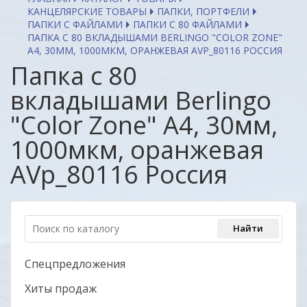
КАНЦЕЛЯРСКИЕ ТОВАРЫ
ПАПКИ, ПОРТФЕЛИ
ПАПКИ С ФАЙЛАМИ
ПАПКИ С 80 ФАЙЛАМИ
ПАПКА С 80 ВКЛАДЫШАМИ BERLINGO "COLOR ZONE"
А4, 30ММ, 1000МКМ, ОРАНЖЕВАЯ AVP_80116 РОССИЯ
Папка с 80
вкладышами Berlingo
"Color Zone" А4, 30мм,
1000мкм, оранжевая
AVp_80116 Россия
Спецпредложения
Хиты продаж