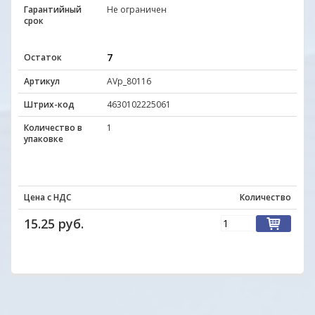
Гарантийный
Не ограничен
срок
7
Остаток
Артикул
AVp_80116
Штрих-код
4630102225061
Количество в
1
упаковке
Цена с НДС
Количество
15.25 руб.