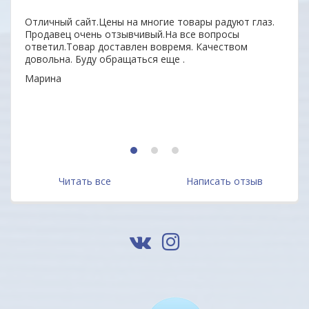
нь
Отличный сайт.Цены на многие товары радуют глаз.
Удобн
ыл
Продавец очень отзывчивый.На все вопросы
вним
 всем
ответил.Товар доставлен вовремя. Качеством
поку
довольна. Буду обращаться еще .
неор
Марина
Алек
1
2
3
Читать все
Написать отзыв