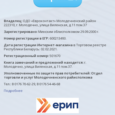
Владелец:
ОДО «Евроконтакт» Молодечненский район
222310, г. Молодечно, улица Виленская, д.11 пом.37
Зарегистрировано:
Минским облисполкомом 29.09.2000 г.
Номер регистрации в ЕГР:
600213493.
Дата регистрации Интернет-магазина
в Торговом реестре
Республики Беларусь: 02.02.2021.
Регистрационный номер:
501670
Книга замечаний и предложений находится:
г.
Молодечно, улица Виленская, д.11 пом.37.
Уполномоченные по защите прав потребителей: Отдел
торговли и услуг Молодечненского райисполкома
Тел.: 8 0176 70-62-29, 8 0176 54-46-68
Подробнее