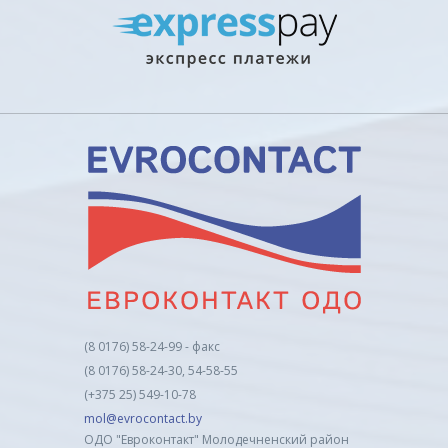
(8 0176) 58-24-99 - факс
(8 0176) 58-24-30, 54-58-55
(+375 25) 549-10-78
mol@evrocontact.by
ОДО "Евроконтакт" Молодечненский район