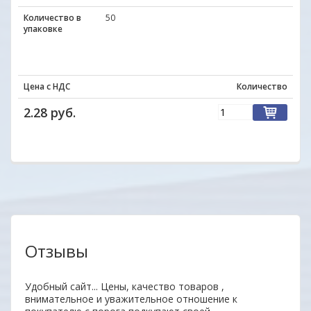
Количество в
50
упаковке
Цена с НДС
Количество
2.28 руб.
Отзывы
аз.
Удобный сайт... Цены, качество товаров ,
Уваж
внимательное и уважительное отношение к
заин