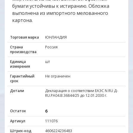
бумаги устойчивы к истиранию. Обложка
выполнена из импортного мелованного
картона.
Торговая марка
ЮНЛАНДИЯ
Страна
Россия
производства
Единица
шт
измерения
Гарантийный
Не ограничен
срок
Детали
Декларация о соответствии ЕАЭС N RU Д-
RU.PA04.B.36844/25 до 12.01.2030 г.
6
Остаток
Артикул
111076
Штрих-код
4606224236483