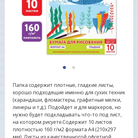
1
2
Папка содержит плотные, гладкие листы,
хорошо подходящие именно для сухих техник
(карандаши, фломастеры, графитные мелки,
линеры и т.д.). Подойдет и для маркеров, но
нужно будет подкладывать что-то под лист,
на котором рисуете.Содержит 10 листов
плотностью 160 г/м2 формата А4 (210х297
мм). Листы из качественногой офсетной