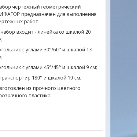
абор чертежный геометрический
ИФАГОР предназначен для выполнения
ертежных работ.
 набор входит:- линейка со шкалой 20
м;
 угольник с углами 30°/60° и шкалой 13
м;
 угольник с углами 45°/45° и шкалой 9 см;
 транспортир 180° и шкалой 10 см.
зготовлен из прочного цветного
розрачного пластика.