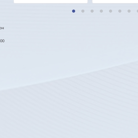
1
2
3
4
5
6
7
он
00