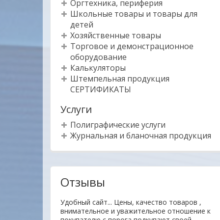
Оргтехника, периферия
Школьные товары и товары для
детей
Хозяйственные товары
Торговое и демонстрационное
оборудование
Калькуляторы
Штемпельная продукция
СЕРТИФИКАТЫ
Услуги
Полиграфические услуги
Журнальная и бланочная продукция
Отзывы
ы и клиенты. Мы
Удобный сайт... Цены, качество товаров ,
м, чтобы
внимательное и уважительное отношение к
 прежде всего для
покупателю с порога подкупают своей