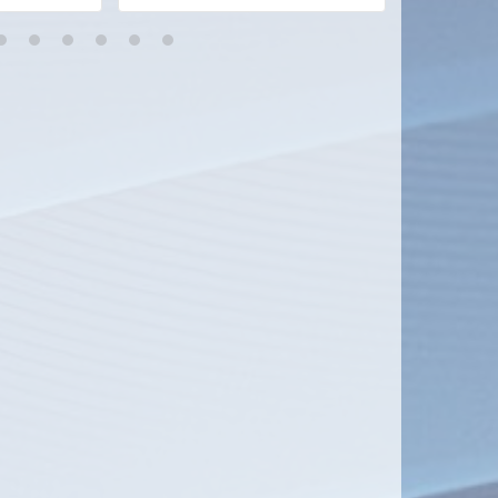
8
9
10
11
12
13