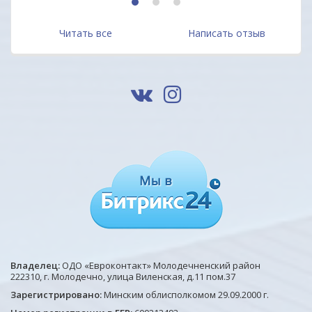
1
2
3
Читать все
Написать отзыв
Владелец:
ОДО «Евроконтакт» Молодечненский район
222310, г. Молодечно, улица Виленская, д.11 пом.37
Зарегистрировано:
Минским облисполкомом 29.09.2000 г.