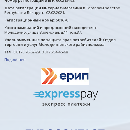
Номер регистрации в ЕГР:
600213493.
Дата регистрации Интернет-магазина
в Торговом реестре
Республики Беларусь: 02.02.2021.
Регистрационный номер:
501670
Книга замечаний и предложений находится:
г.
Молодечно, улица Виленская, д.11 пом.37.
Уполномоченные по защите прав потребителей: Отдел
торговли и услуг Молодечненского райисполкома
Тел.: 8 0176 70-62-29, 8 0176 54-46-68
Подробнее