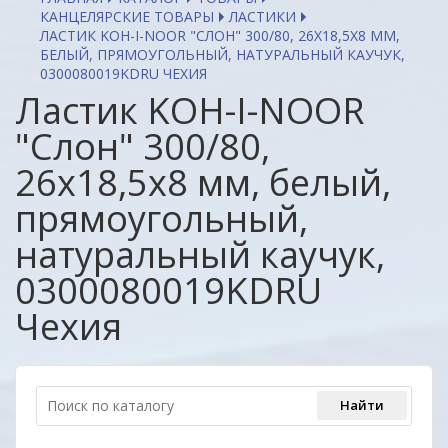
КАНЦЕЛЯРСКИЕ ТОВАРЫ
ЛАСТИКИ
ЛАСТИК KOH-I-NOOR "СЛОН" 300/80, 26X18,5X8 ММ,
БЕЛЫЙ, ПРЯМОУГОЛЬНЫЙ, НАТУРАЛЬНЫЙ КАУЧУК,
0300080019KDRU ЧЕХИЯ
Ластик KOH-I-NOOR
"Слон" 300/80,
26x18,5x8 мм, белый,
прямоугольный,
натуральный каучук,
0300080019KDRU
Чехия