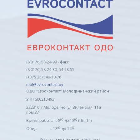
(8 0176) 58-24-99 - факс
(8 0176) 58-24-30, 54-58-55
(+375 25) 549-10-78
mol@evrocontact.by
ОДО "Евроконтакт" Молодечненский район
УНП 600213493
222310, г.Молодечно, ул.Виленская, 11а
пом.37
00
00
Время работы: с 8
до 18
(Пн-Пт.)
00
00
Обед: с 13
до 14