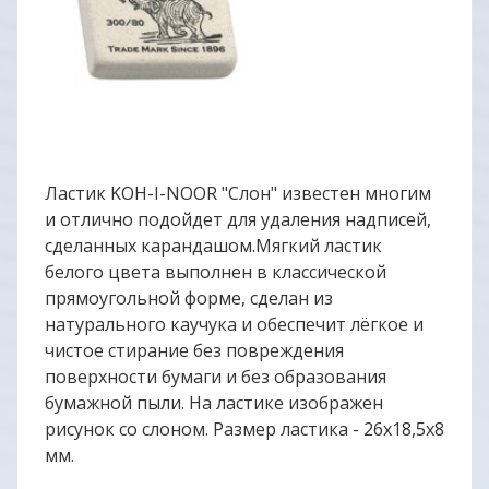
Ластик KOH-I-NOOR "Слон" известен многим
и отлично подойдет для удаления надписей,
сделанных карандашом.Мягкий ластик
белого цвета выполнен в классической
прямоугольной форме, сделан из
натурального каучука и обеспечит лёгкое и
чистое стирание без повреждения
поверхности бумаги и без образования
бумажной пыли. На ластике изображен
рисунок со слоном. Размер ластика - 26х18,5х8
мм.