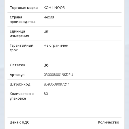
Торговая марка
KOH-I-NOOR
Страна
Чехия
производства
Единица
шт
измерения
Гарантийный
Не ограничен
срок
36
Остаток
Артикул
0300080019KDRU
Штрих-код
8593539097211
Количество в
80
упаковке
Цена с НДС
Количество