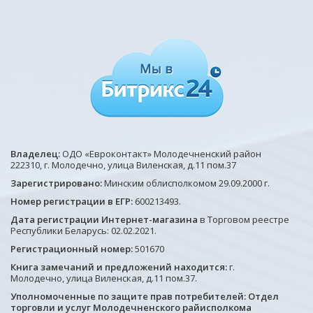
Владелец:
ОДО «Евроконтакт» Молодечненский район
222310, г. Молодечно, улица Виленская, д.11 пом.37
Зарегистрировано:
Минским облисполкомом 29.09.2000 г.
Номер регистрации в ЕГР:
600213493.
Дата регистрации Интернет-магазина
в Торговом реестре
Республики Беларусь: 02.02.2021.
Регистрационный номер:
501670
Книга замечаний и предложений находится:
г.
Молодечно, улица Виленская, д.11 пом.37.
Уполномоченные по защите прав потребителей: Отдел
торговли и услуг Молодечненского райисполкома