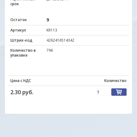
срок
9
Остаток
Артикул
KR113
Штрих-код
4262416514342
Количество в
796
упаковке
Цена с НДС
Количество
2.30 руб.