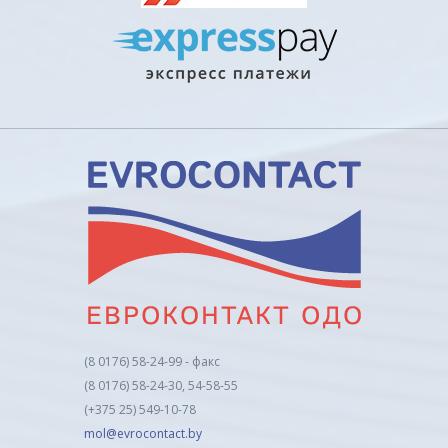
(8 0176) 58-24-99 - факс
(8 0176) 58-24-30, 54-58-55
(+375 25) 549-10-78
mol@evrocontact.by