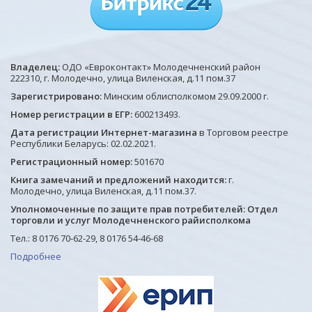
Владелец:
ОДО «Евроконтакт» Молодечненский район
222310, г. Молодечно, улица Виленская, д.11 пом.37
Зарегистрировано:
Минским облисполкомом 29.09.2000 г.
Номер регистрации в ЕГР:
600213493.
Дата регистрации Интернет-магазина
в Торговом реестре
Республики Беларусь: 02.02.2021.
Регистрационный номер:
501670
Книга замечаний и предложений находится:
г.
Молодечно, улица Виленская, д.11 пом.37.
Уполномоченные по защите прав потребителей: Отдел
торговли и услуг Молодечненского райисполкома
Тел.: 8 0176 70-62-29, 8 0176 54-46-68
Подробнее