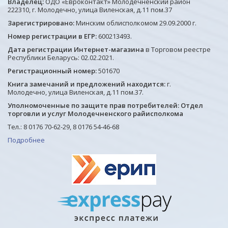
Владелец:
ОДО «Евроконтакт» Молодечненский район
222310, г. Молодечно, улица Виленская, д.11 пом.37
Зарегистрировано:
Минским облисполкомом 29.09.2000 г.
Номер регистрации в ЕГР:
600213493.
Дата регистрации Интернет-магазина
в Торговом реестре
Республики Беларусь: 02.02.2021.
Регистрационный номер:
501670
Книга замечаний и предложений находится:
г.
Молодечно, улица Виленская, д.11 пом.37.
Уполномоченные по защите прав потребителей: Отдел
торговли и услуг Молодечненского райисполкома
Тел.: 8 0176 70-62-29, 8 0176 54-46-68
Подробнее