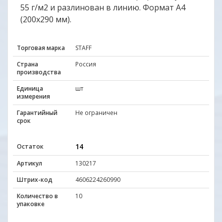
55 г/м2 и разлинован в линию. Формат А4
(200х290 мм).
Торговая марка
STAFF
Страна
Россия
производства
Единица
шт
измерения
Гарантийный
Не ограничен
срок
14
Остаток
Артикул
130217
Штрих-код
4606224260990
Количество в
10
упаковке