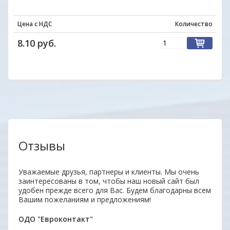
Цена с НДС
Количество
8.10 руб.
Отзывы
аз.
Уважаемые друзья, партнеры и клиенты. Мы очень
Удобн
заинтересованы в том, чтобы наш новый сайт был
вним
удобен прежде всего для Вас. Будем благодарны всем
поку
Вашим пожеланиям и предложениям!
неор
ОДО "Евроконтакт"