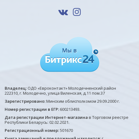
Владелец:
ОДО «Евроконтакт» Молодечненский район
222310, г. Молодечно, улица Виленская, д.11 пом.37
Зарегистрировано:
Минским облисполкомом 29.09.2000 г.
Номер регистрации в ЕГР:
600213493.
Дата регистрации Интернет-магазина
в Торговом реестре
Республики Беларусь: 02.02.2021.
Регистрационный номер:
501670
Книга замечаний и предложений находится:
г.