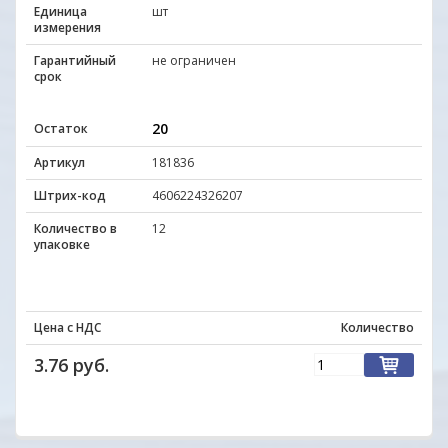
Единица
шт
измерения
Гарантийный
не ограничен
срок
20
Остаток
Артикул
181836
Штрих-код
4606224326207
Количество в
12
упаковке
Цена с НДС
Количество
3.76 руб.