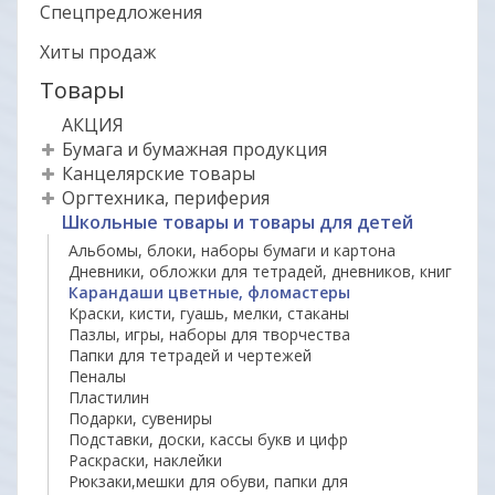
Спецпредложения
Хиты продаж
Товары
АКЦИЯ
Бумага и бумажная продукция
Канцелярские товары
Оргтехника, периферия
Школьные товары и товары для детей
Альбомы, блоки, наборы бумаги и картона
Дневники, обложки для тетрадей, дневников, книг
Карандаши цветные, фломастеры
Краски, кисти, гуашь, мелки, стаканы
Пазлы, игры, наборы для творчества
Папки для тетрадей и чертежей
Пеналы
Пластилин
Подарки, сувениры
Подставки, доски, кассы букв и цифр
Раскраски, наклейки
Рюкзаки,мешки для обуви, папки для