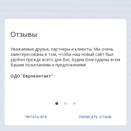
Отзывы
Уважаемые друзья, партнеры и клиенты. Мы очень
Отли
заинтересованы в том, чтобы наш новый сайт был
Прод
удобен прежде всего для Вас. Будем благодарны всем
отве
Вашим пожеланиям и предложениям!
дово
Мари
ОДО "Евроконтакт"
1
2
3
Читать все
Написать отзыв