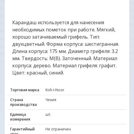
Карандаш используется для нанесения
необходимых пометок при работе. Мягкий,
хорошо затачиваемый грифель. Тип:
двухцветный. Форма корпуса: шестигранная.
Длина корпуса: 175 мм. Диаметр грифеля: 3.2
мм. Твердость: М(В). Заточенный. Материал
корпуса: дерево. Материал грифеля: графит.
Цвет: красный, синий.
Торговая марка
Koh-I-Noor
Страна
Чехия
производства
Единица
шт.
измерения
Гарантийный
Не ограничен
срок