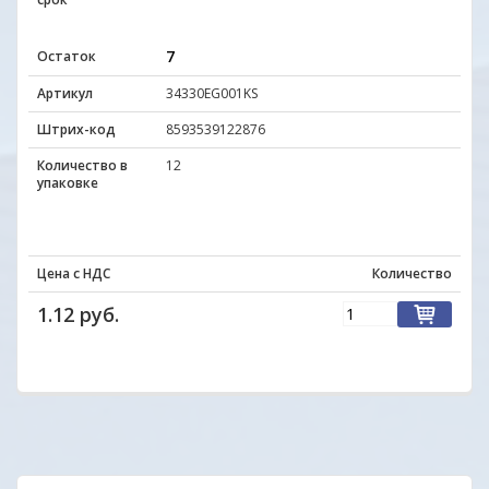
7
Остаток
Артикул
34330EG001KS
Штрих-код
8593539122876
Количество в
12
упаковке
Цена с НДС
Количество
1.12 руб.