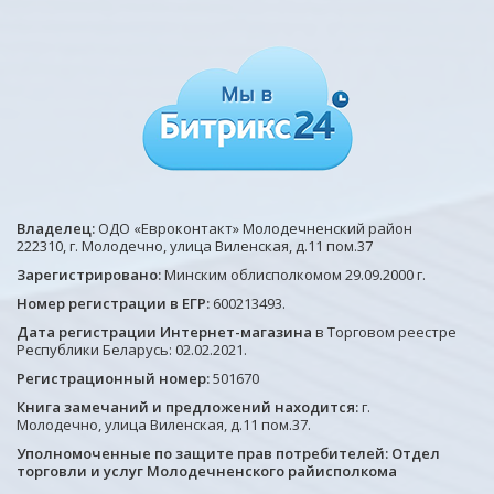
Владелец:
ОДО «Евроконтакт» Молодечненский район
222310, г. Молодечно, улица Виленская, д.11 пом.37
Зарегистрировано:
Минским облисполкомом 29.09.2000 г.
Номер регистрации в ЕГР:
600213493.
Дата регистрации Интернет-магазина
в Торговом реестре
Республики Беларусь: 02.02.2021.
Регистрационный номер:
501670
Книга замечаний и предложений находится:
г.
Молодечно, улица Виленская, д.11 пом.37.
Уполномоченные по защите прав потребителей: Отдел
торговли и услуг Молодечненского райисполкома