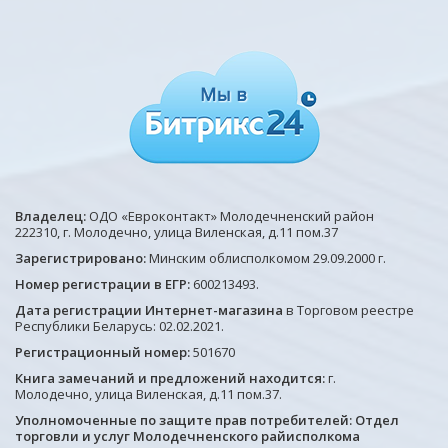
Владелец:
ОДО «Евроконтакт» Молодечненский район
222310, г. Молодечно, улица Виленская, д.11 пом.37
Зарегистрировано:
Минским облисполкомом 29.09.2000 г.
Номер регистрации в ЕГР:
600213493.
Дата регистрации Интернет-магазина
в Торговом реестре
Республики Беларусь: 02.02.2021.
Регистрационный номер:
501670
Книга замечаний и предложений находится:
г.
Молодечно, улица Виленская, д.11 пом.37.
Уполномоченные по защите прав потребителей: Отдел
торговли и услуг Молодечненского райисполкома