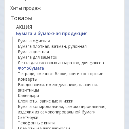
Хиты продаж
Товары
АКЦИЯ
Бумага и бумажная продукция
Бумага офисная
Бумага плотная, ватман, рулонная
Бумага цветная
Бумага для заметок
Лента для кассовых аппаратов, для факсов
Фотобумага
Тетради, сменные блоки, книги конторские
Конверты
Ежедневники, еженедельники, планинги,
визитницы
Календари
Блокноты, записные книжки
Бумага копировальная, самокопировальная,
изделия из самокопировальной бумаги
Скетчбуки
Телефонные книги
Грамоты и Благодарности