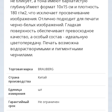
не бликует, а тона имеют бархатистую
глубину.Имеет формат 10х15 см и плотность
180 г/м2, что исключает просвечивание
изображения. Отлично подходит для печати
черно-белых изображений. Гладкая
поверхность обеспечивает превосходное
качество, а особый состав - идеальную
цветопередачу. Печать возможна
водорастворимыми и пигментными
чернилами.
Торговая марка
BRAUBERG
Страна
Китай
производства
Единица
шт
измерения
Гарантийный
Не ограничен
срок