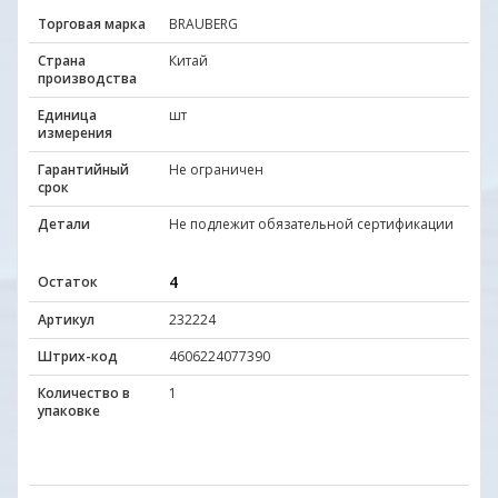
Торговая марка
BRAUBERG
Страна
Китай
производства
Единица
шт
измерения
Гарантийный
Не ограничен
срок
Детали
Не подлежит обязательной сертификации
4
Остаток
Артикул
232224
Штрих-код
4606224077390
Количество в
1
упаковке