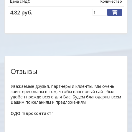
Цена с НДС
Количество
4.82 руб.
Отзывы
Уважаемые друзья, партнеры и клиенты. Мы очень
Отли
заинтересованы в том, чтобы наш новый сайт был
Прод
удобен прежде всего для Вас. Будем благодарны всем
отве
Вашим пожеланиям и предложениям!
дово
Мари
ОДО "Евроконтакт"