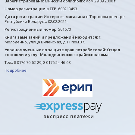
Зарегистрировано:
Минским облисполкомом 29.09.2000 г.
Номер регистрации в ЕГР:
600213493.
Дата регистрации Интернет-магазина
в Торговом реестре
Республики Беларусь: 02.02.2021.
Регистрационный номер:
501670
Книга замечаний и предложений находится:
г.
Молодечно, улица Виленская, д.11 пом.37.
Уполномоченные по защите прав потребителей: Отдел
торговли и услуг Молодечненского райисполкома
Тел.: 8 0176 70-62-29, 8 0176 54-46-68
Подробнее