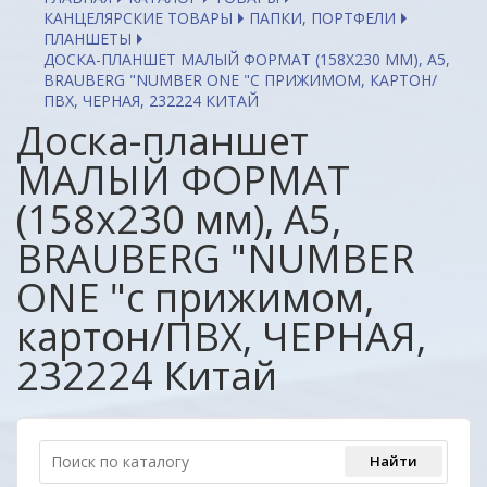
КАНЦЕЛЯРСКИЕ ТОВАРЫ
ПАПКИ, ПОРТФЕЛИ
ПЛАНШЕТЫ
ДОСКА-ПЛАНШЕТ МАЛЫЙ ФОРМАТ (158Х230 ММ), А5,
BRAUBERG "NUMBER ONE "С ПРИЖИМОМ, КАРТОН/
ПВХ, ЧЕРНАЯ, 232224 КИТАЙ
Доска-планшет
МАЛЫЙ ФОРМАТ
(158х230 мм), А5,
BRAUBERG "NUMBER
ONE "с прижимом,
картон/ПВХ, ЧЕРНАЯ,
232224 Китай