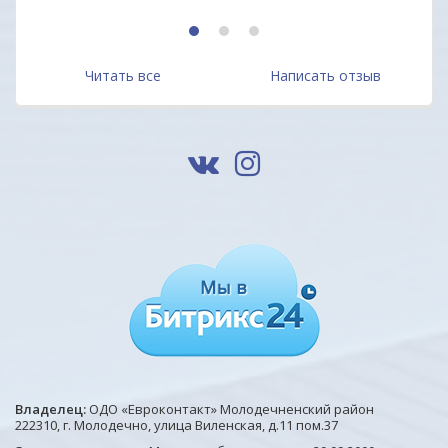
1
2
3
Читать все
Написать отзыв
Владелец:
ОДО «Евроконтакт» Молодечненский район
222310, г. Молодечно, улица Виленская, д.11 пом.37