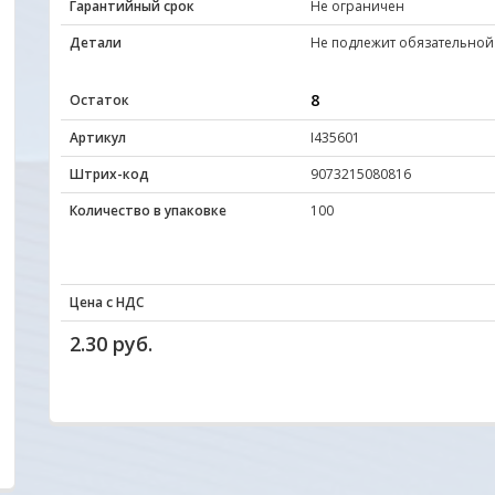
Гарантийный срок
Не ограничен
Детали
Не подлежит обязательной
8
Остаток
Артикул
I435601
Штрих-код
9073215080816
Количество в упаковке
100
Цена с НДС
2.30 руб.