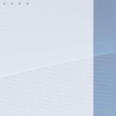
7
8
9
10