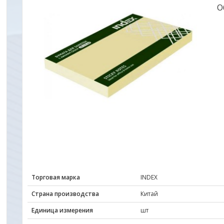
О
Торговая марка
INDEX
Страна производства
Китай
Единица измерения
шт