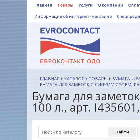
Главная
Товары
Услуги
О компании
Опла
Информация об интернет-магазине
Спецпред
ГЛАВНАЯ
КАТАЛОГ
ТОВАРЫ
БУМАГА И 
БУМАГА ДЛЯ ЗАМЕТОК С ЛИПКИМ СЛОЕМ, РАЗМ.
Бумага для заметок
100 л., арт. I435601