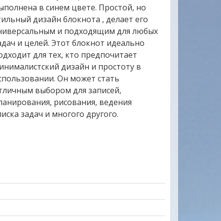
ыполнена в синем цвете. Простой, но
тильный дизайн блокнота , делает его
ниверсальным и подходящим для любых
адач и целей. Этот блокнот идеально
одходит для тех, кто предпочитает
инималистский дизайн и простоту в
спользовании. Он может стать
тличным выбором для записей,
ланирования, рисования, ведения
писка задач и многого другого.