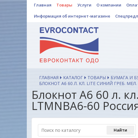
Главная
Товары
Услуги
О компании
Опла
Информация об интернет-магазине
Спецпред
ГЛАВНАЯ
КАТАЛОГ
ТОВАРЫ
БУМАГА И 
БЛОКНОТ А6 60 Л. КЛ. LITE СИНИЙ ГРЕБ. МЕЛ
Блокнот А6 60 л. кл
LTMNBA6-60 Росси