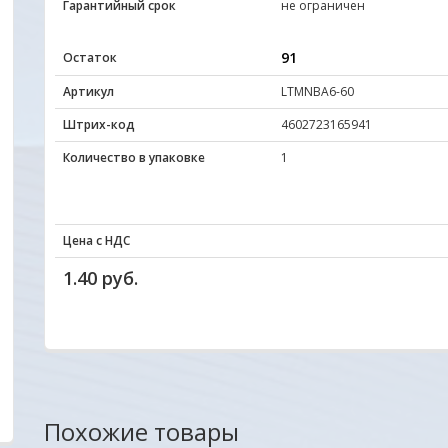
Гарантийный срок
не ограничен
91
Остаток
Артикул
LTMNBA6-60
Штрих-код
4602723165941
Количество в упаковке
1
Цена с НДС
1.40 руб.
Похожие товары