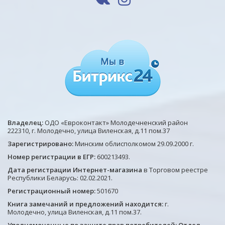
Владелец:
ОДО «Евроконтакт» Молодечненский район
222310, г. Молодечно, улица Виленская, д.11 пом.37
Зарегистрировано:
Минским облисполкомом 29.09.2000 г.
Номер регистрации в ЕГР:
600213493.
Дата регистрации Интернет-магазина
в Торговом реестре
Республики Беларусь: 02.02.2021.
Регистрационный номер:
501670
Книга замечаний и предложений находится:
г.
Молодечно, улица Виленская, д.11 пом.37.