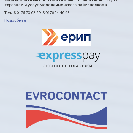
Уполномоченные по защите прав потребителей: Отдел
торговли и услуг Молодечненского райисполкома
Тел.: 8 0176 70-62-29, 8 0176 54-46-68
Подробнее