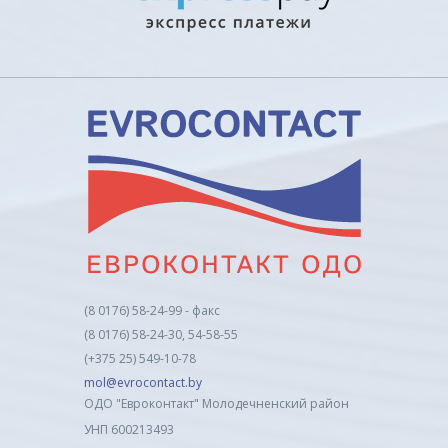
(8 0176) 58-24-99 - факс
(8 0176) 58-24-30, 54-58-55
(+375 25) 549-10-78
mol@evrocontact.by
ОДО "Евроконтакт" Молодечненский район
УНП 600213493