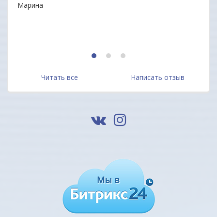
Марина
ОДО 
1
2
3
Читать все
Написать отзыв