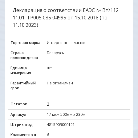
Декларация о соответствии ЕАЭС № BY/112
11.01. TP005 085 04995 от 15.10.2018 (по
11.10.2023)
Торговая марка
Интернэшнл пластик
Страна
Беларусь
производства
Единица
шт
измерения
Гарантийный
Не ограничен
срок
3
Остаток
Артикул
17 мкм 500мм х 230м
Штрих-код
4815909000121
Количество в
6