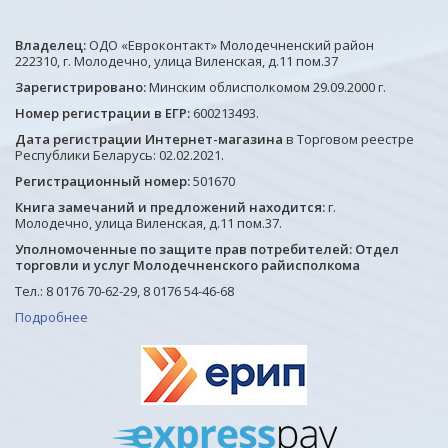
Владелец:
ОДО «Евроконтакт» Молодечненский район
222310, г. Молодечно, улица Виленская, д.11 пом.37
Зарегистрировано:
Минским облисполкомом 29.09.2000 г.
Номер регистрации в ЕГР:
600213493.
Дата регистрации Интернет-магазина
в Торговом реестре
Республики Беларусь: 02.02.2021.
Регистрационный номер:
501670
Книга замечаний и предложений находится:
г.
Молодечно, улица Виленская, д.11 пом.37.
Уполномоченные по защите прав потребителей: Отдел
торговли и услуг Молодечненского райисполкома
Тел.: 8 0176 70-62-29, 8 0176 54-46-68
Подробнее