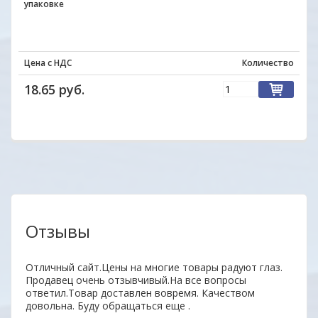
упаковке
Цена с НДС
Количество
18.65 руб.
Отзывы
Отличный сайт.Цены на многие товары радуют глаз.
Уваж
Продавец очень отзывчивый.На все вопросы
заин
ответил.Товар доставлен вовремя. Качеством
удоб
довольна. Буду обращаться еще .
Ваши